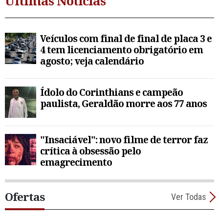
Últimas Notícias
Veículos com final de final de placa 3 e
4 tem licenciamento obrigatório em
agosto; veja calendário
Ídolo do Corinthians e campeão
paulista, Geraldão morre aos 77 anos
"Insaciável": novo filme de terror faz
crítica à obsessão pelo
emagrecimento
Ofertas
Ver Todas