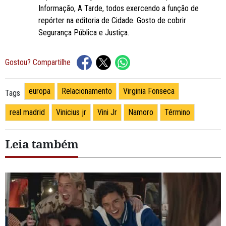
Informação, A Tarde, todos exercendo a função de
repórter na editoria de Cidade. Gosto de cobrir
Segurança Pública e Justiça.
Gostou? Compartilhe
europa
Relacionamento
Virginia Fonseca
Tags
real madrid
Vinicius jr
Vini Jr
Namoro
Término
Leia também