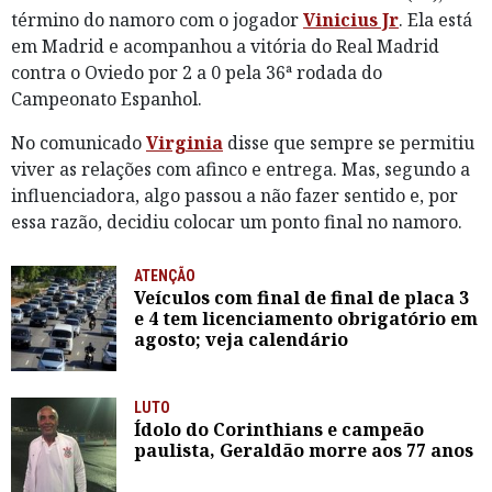
término do namoro com o jogador
Vinicius Jr
. Ela está
em Madrid e acompanhou a vitória do Real Madrid
contra o Oviedo por 2 a 0 pela 36ª rodada do
Campeonato Espanhol.
No comunicado
Virginia
disse que sempre se permitiu
viver as relações com afinco e entrega. Mas, segundo a
influenciadora, algo passou a não fazer sentido e, por
essa razão, decidiu colocar um ponto final no namoro.
ATENÇÃO
Veículos com final de final de placa 3
e 4 tem licenciamento obrigatório em
agosto; veja calendário
LUTO
Ídolo do Corinthians e campeão
paulista, Geraldão morre aos 77 anos