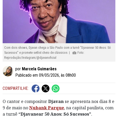
Com dois shows, Djavan chega a São Paulo com a turnê “Djavanear 50 Anos: Só
Sucessos” e promete setlist cheio de clássicos |
Foto:
Reprodução/Instagram/@djavanoficial
por
Marcela Guimarães
Publicado em 09/05/2026, às 08h00
COMPARTILHE:
O cantor e compositor
Djavan
se apresenta nos dias 8 e
9 de maio no
Nubank Parque
, na capital paulista, com
a turnê
“Djavanear 50 Anos: Só Sucessos”
.