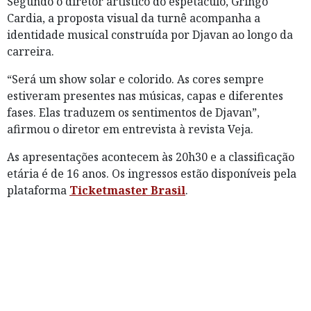
Segundo o diretor artístico do espetáculo, Gringo
Cardia, a proposta visual da turnê acompanha a
identidade musical construída por Djavan ao longo da
carreira.
“Será um show solar e colorido. As cores sempre
estiveram presentes nas músicas, capas e diferentes
fases. Elas traduzem os sentimentos de Djavan”,
afirmou o diretor em entrevista à revista Veja.
As apresentações acontecem às 20h30 e a classificação
etária é de 16 anos. Os ingressos estão disponíveis pela
plataforma
Ticketmaster Brasil
.