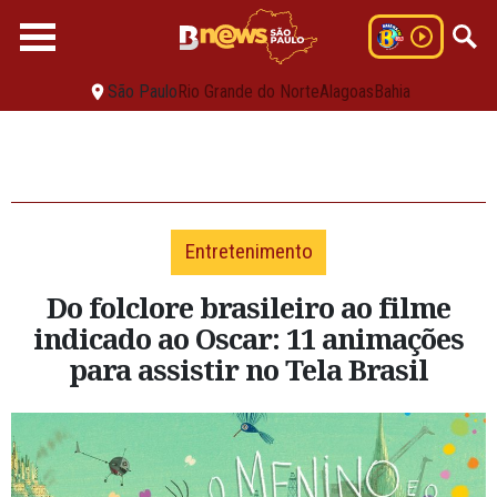
São Paulo
Rio Grande do Norte
Alagoas
Bahia
Entretenimento
Do folclore brasileiro ao filme
indicado ao Oscar: 11 animações
para assistir no Tela Brasil