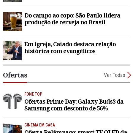
Do campo ao copo: São Paulo lidera
produção de cerveja no Brasil
Em igreja, Caiado destaca relação
histórica com evangélicos
Ofertas
Ver Todas
FONE TOP
Ofertas Prime Day: Galaxy Buds3 da
Samsung com desconto de 56%
CINEMA EM CASA
Oferta Relâmpago: smart TV QLED da