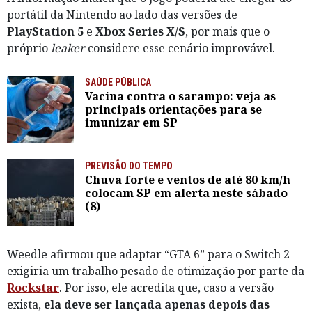
portátil da Nintendo ao lado das versões de
PlayStation 5
e
Xbox Series X/S
, por mais que o
próprio
leaker
considere esse cenário improvável.
SAÚDE PÚBLICA
Vacina contra o sarampo: veja as
principais orientações para se
imunizar em SP
PREVISÃO DO TEMPO
Chuva forte e ventos de até 80 km/h
colocam SP em alerta neste sábado
(8)
Weedle afirmou que adaptar “GTA 6” para o Switch 2
exigiria um trabalho pesado de otimização por parte da
Rockstar
. Por isso, ele acredita que, caso a versão
exista,
ela deve ser lançada apenas depois das