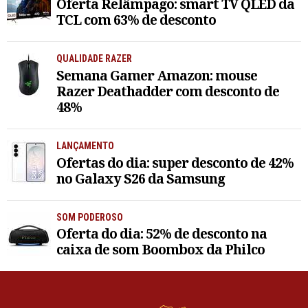
Oferta Relâmpago: smart TV QLED da
TCL com 63% de desconto
QUALIDADE RAZER
Semana Gamer Amazon: mouse
Razer Deathadder com desconto de
48%
LANÇAMENTO
Ofertas do dia: super desconto de 42%
no Galaxy S26 da Samsung
SOM PODEROSO
Oferta do dia: 52% de desconto na
caixa de som Boombox da Philco