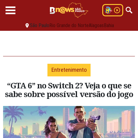
São Paulo
Rio Grande do Norte
Alagoas
Bahia
Entretenimento
“GTA 6” no Switch 2? Veja o que se
sabe sobre possível versão do jogo