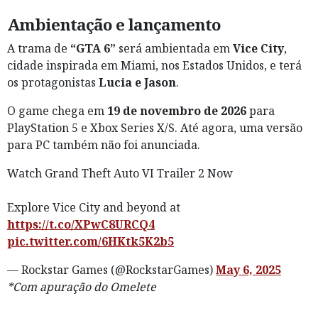
Ambientação e lançamento
A trama de
“GTA 6”
será ambientada em
Vice City
,
cidade inspirada em Miami, nos Estados Unidos, e terá
os protagonistas
Lucia e Jason
.
O game chega em
19 de novembro de 2026
para
PlayStation 5 e Xbox Series X/S. Até agora, uma versão
para PC também não foi anunciada.
Watch Grand Theft Auto VI Trailer 2 Now
Explore Vice City and beyond at
https://t.co/XPwC8URCQ4
pic.twitter.com/6HKtk5K2b5
— Rockstar Games (@RockstarGames)
May 6, 2025
*Com apuração do Omelete