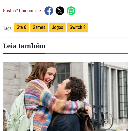
Gostou? Compartilhe
Gta 6
Games
Jogos
Switch 2
Tags
Leia também