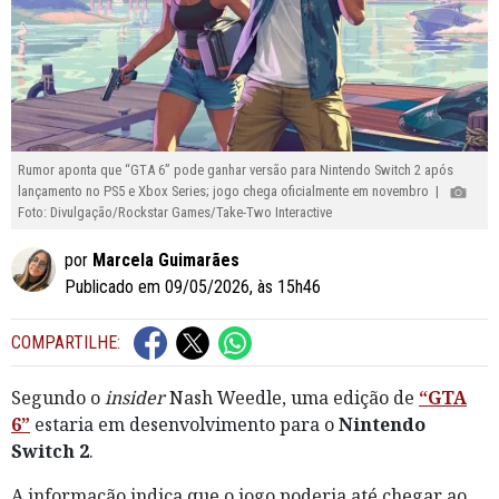
Rumor aponta que “GTA 6” pode ganhar versão para Nintendo Switch 2 após
lançamento no PS5 e Xbox Series; jogo chega oficialmente em novembro |
Foto: Divulgação/Rockstar Games/Take-Two Interactive
por
Marcela Guimarães
Publicado em 09/05/2026, às 15h46
COMPARTILHE:
Segundo o
insider
Nash Weedle, uma edição de
“GTA
6”
estaria em desenvolvimento para o
Nintendo
Switch 2
.
A informação indica que o jogo poderia até chegar ao