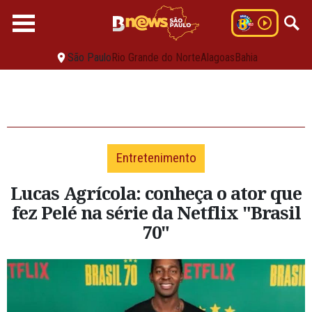
São Paulo
Rio Grande do Norte
Alagoas
Bahia
Entretenimento
Lucas Agrícola: conheça o ator que
fez Pelé na série da Netflix "Brasil
70"