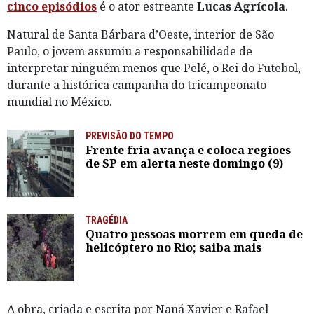
cinco episódios
é o ator estreante
Lucas Agrícola
.
Natural de Santa Bárbara d’Oeste, interior de São
Paulo, o jovem assumiu a responsabilidade de
interpretar ninguém menos que Pelé, o Rei do Futebol,
durante a histórica campanha do tricampeonato
mundial no México.
PREVISÃO DO TEMPO
Frente fria avança e coloca regiões
de SP em alerta neste domingo (9)
TRAGÉDIA
Quatro pessoas morrem em queda de
helicóptero no Rio; saiba mais
A obra, criada e escrita por Naná Xavier e Rafael