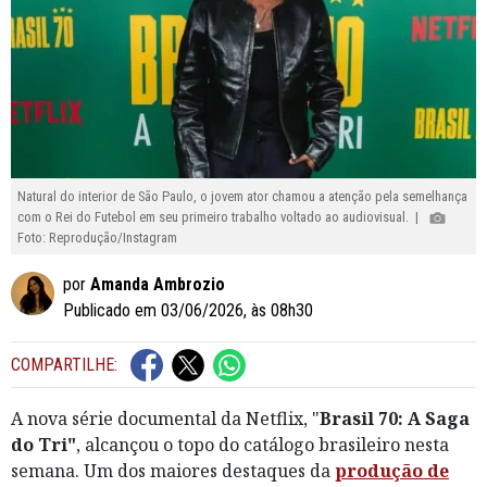
Natural do interior de São Paulo, o jovem ator chamou a atenção pela semelhança
com o Rei do Futebol em seu primeiro trabalho voltado ao audiovisual. |
Foto: Reprodução/Instagram
por
Amanda Ambrozio
Publicado em 03/06/2026, às 08h30
COMPARTILHE:
A nova série documental da Netflix, "
Brasil 70: A Saga
do Tri"
, alcançou o topo do catálogo brasileiro nesta
semana. Um dos maiores destaques da
produção de