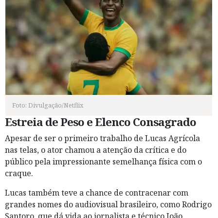
Foto: Divulgação/Netflix
Estreia de Peso e Elenco Consagrado
Apesar de ser o primeiro trabalho de Lucas Agrícola
nas telas, o ator chamou a atenção da crítica e do
público pela impressionante semelhança física com o
craque.
Lucas também teve a chance de contracenar com
grandes nomes do audiovisual brasileiro, como Rodrigo
Santoro, que dá vida ao jornalista e técnico João