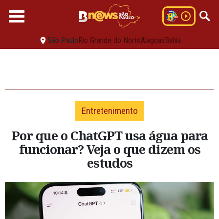
São Paulo
Rio Grande do Norte
Alagoas
Bahia
Entretenimento
Por que o ChatGPT usa água para
funcionar? Veja o que dizem os
estudos