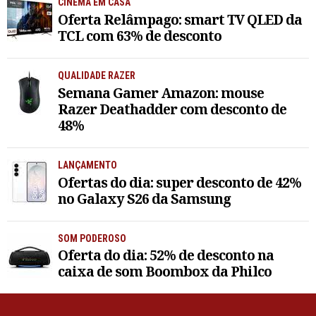
CINEMA EM CASA
Oferta Relâmpago: smart TV QLED da
TCL com 63% de desconto
QUALIDADE RAZER
Semana Gamer Amazon: mouse
Razer Deathadder com desconto de
48%
LANÇAMENTO
Ofertas do dia: super desconto de 42%
no Galaxy S26 da Samsung
SOM PODEROSO
Oferta do dia: 52% de desconto na
caixa de som Boombox da Philco