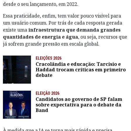
desde o seu lançamento, em 2022.
Essa praticidade, enfim, tem valor pouco visível para
um usuário comum. Por trás de cada resposta gerada
existe uma
infraestrutura que demanda grandes
quantidades de energia e água
, ou seja, recursos que
já sofrem grande pressão em escala global.
ELEIÇÕES 2026
Cracolândia e educação: Tarcísio e
Haddad trocam críticas em primeiro
debate
ELEIÇÃO 2026
Candidatos ao governo de SP falam
sobre expectativa para o debate da
Band
À medida que a IA se torna mais rápida e precisa,