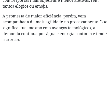
com respostas mais objetivas e menos afetivas, sem
tantos elogios ou emojis.
A promessa de maior eficiência, porém, vem
acompanhada de mais agilidade no processamento. Isso
significa que, mesmo com avanços tecnológicos, a
demanda contínua por água e energia continua e tende
a crescer.