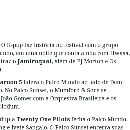
O K-pop faz história no festival com o grupo
Mundo, em uma noite que conta ainda com Hwasa,
 traz o
Jamiroquai
, além de PJ Morton e Os
.
aroon 5
lidera o Palco Mundo ao lado de Demi
o. No Palco Sunset, o Mumford & Sons se
oão Gomes com a Orquestra Brasileira e os
Olodum.
dupla
Twenty One Pilots
fecha o Palco Mundo,
ng e Ivete Sangalo. O Palco Sunset encerra suas