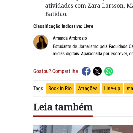
atividades com Zara Larsson, M
Batidão.
Classificação Indicativa: Livre
Amanda Ambrozio
Estudante de Jornalismo pela Faculdade C
mídias digitais. Apaixonada por escrever, e
Gostou? Compartilhe
Rock in Rio
Atrações
Line-up
ma
Tags
Leia também