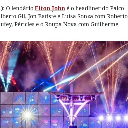
):
O lendário
Elton John
é o headliner do Palco
lberto Gil, Jon Batiste e Luísa Sonza com Roberto
aufey, Péricles e o Roupa Nova com Guilherme