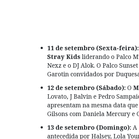
11 de setembro (Sexta-feira):
Stray Kids
liderando o Palco 
Nexz e o DJ Alok. O Palco Sunset
Garotin convidados por Duquesa
12 de setembro (Sábado):
O
M
Lovato, J Balvin e Pedro Sampai
apresentam na mesma data que J
Gilsons com Daniela Mercury e 
13 de setembro (Domingo):
A 
antecedida por Halsey, Lola You