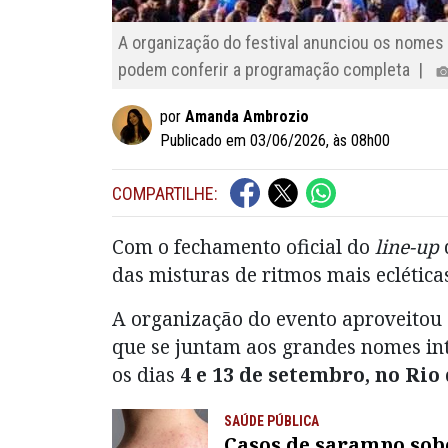
A organização do festival anunciou os nomes 
podem conferir a programação completa |
por
Amanda Ambrozio
Publicado em 03/06/2026, às 08h00
COMPARTILHE:
Com o fechamento oficial do
line-up
das misturas de ritmos mais ecléticas
A organização do evento aproveitou 
que se juntam aos grandes nomes int
os dias
4 e 13 de setembro, no Rio
SAÚDE PÚBLICA
Casos de sarampo so