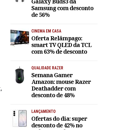
Galaxy Buds3 da
Samsung com desconto
de 56%
CINEMA EM CASA
Oferta Relâmpago:
smart TV QLED da TCL
com 63% de desconto
QUALIDADE RAZER
Semana Gamer
Amazon: mouse Razer
Deathadder com
,
desconto de 48%
LANÇAMENTO
Ofertas do dia: super
desconto de 42% no