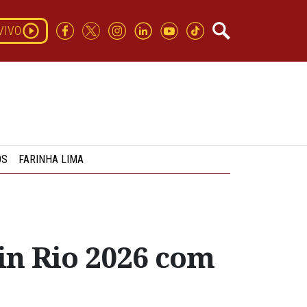
VIVO
OS
FARINHA LIMA
in Rio 2026 com