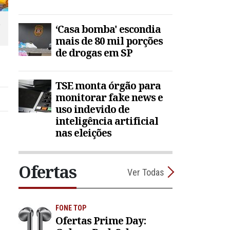
a
‘Casa bomba' escondia
mais de 80 mil porções
de drogas em SP
TSE monta órgão para
monitorar fake news e
uso indevido de
inteligência artificial
nas eleições
Ofertas
Ver Todas
FONE TOP
Ofertas Prime Day: