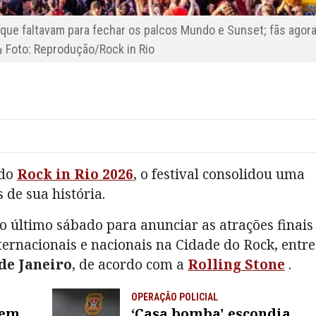
que faltavam para fechar os palcos Mundo e Sunset; fãs agor
Foto: Reprodução/Rock in Rio
do
Rock in Rio 2026
, o festival consolidou uma
 de sua história.
o último sábado para anunciar as atrações finais
ernacionais e nacionais na Cidade do Rock, entre
 de Janeiro
, de acordo com a
Rolling Stone
.
OPERAÇÃO POLICIAL
bem
‘Casa bomba' escondia