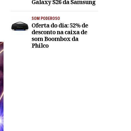
Galaxy S26 da Samsung
SOM PODEROSO
Oferta do dia: 52% de
desconto na caixa de
som Boombox da
Philco