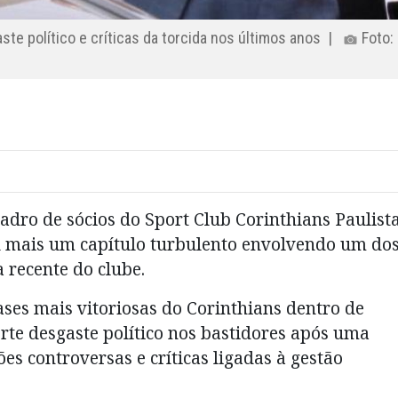
te político e críticas da torcida nos últimos anos |
Foto:
dro de sócios do Sport Club Corinthians Paulist
u mais um capítulo turbulento envolvendo um do
a recente do clube.
es mais vitoriosas do Corinthians dentro de
rte desgaste político nos bastidores após uma
es controversas e críticas ligadas à gestão