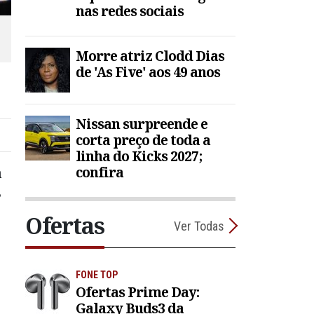
nas redes sociais
Morre atriz Clodd Dias
de 'As Five' aos 49 anos
Nissan surpreende e
corta preço de toda a
linha do Kicks 2027;
confira
a
s
Ofertas
Ver Todas
FONE TOP
Ofertas Prime Day:
Galaxy Buds3 da