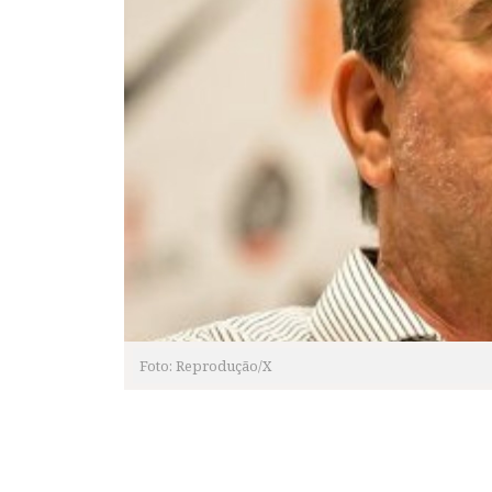
Foto: Reprodução/X