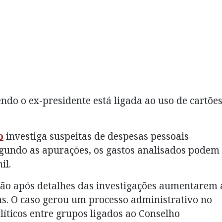
ndo o ex-presidente está ligada ao uso de cartõe
o
investiga suspeitas de despesas pessoais
egundo as apurações, os gastos analisados podem
il.
são após detalhes das investigações aumentarem 
ns. O caso gerou um processo administrativo no
íticos entre grupos ligados ao Conselho