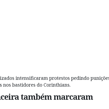
izados intensificaram protestos pedindo puniçõe
 nos bastidores do Corinthians.
anceira também marcaram