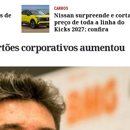
CARROS
s de
Nissan surpreende e cort
preço de toda a linha do
Kicks 2027; confira
rtões corporativos aumentou