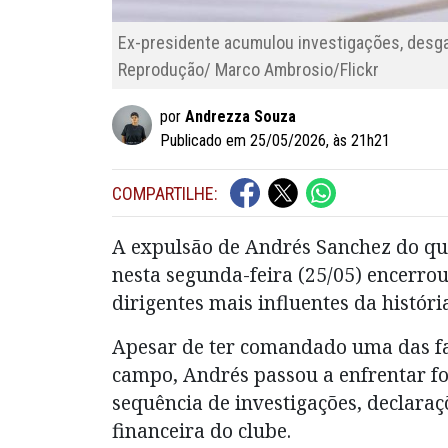
Ex-presidente acumulou investigações, desgas
Reprodução/ Marco Ambrosio/Flickr
por
Andrezza Souza
Publicado em 25/05/2026, às 21h21
COMPARTILHE:
A expulsão de Andrés Sanchez do qua
nesta segunda-feira (25/05) encerro
dirigentes mais influentes da históri
Apesar de ter comandado uma das fas
campo, Andrés passou a enfrentar fo
sequência de investigações, declaraçõ
financeira do clube.