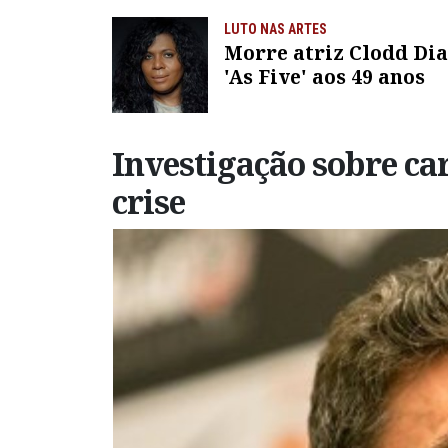
LUTO NAS ARTES
Morre atriz Clodd Dia
'As Five' aos 49 anos
Investigação sobre ca
crise