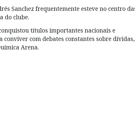
drés Sanchez frequentemente esteve no centro da
a do clube.
conquistou títulos importantes nacionais e
 conviver com debates constantes sobre dívidas,
Química Arena.