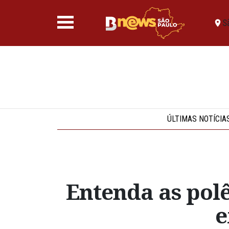
S
ÚLTIMAS NOTÍCIA
Entenda as pol
e