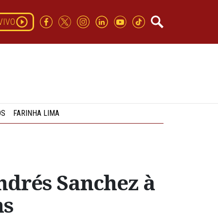
VIVO
OS
FARINHA LIMA
ndrés Sanchez à
ns