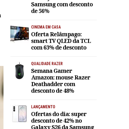
Samsung com desconto
de 56%
a
CINEMA EM CASA
Oferta Relâmpago:
smart TV QLED da TCL
com 63% de desconto
QUALIDADE RAZER
Semana Gamer
Amazon: mouse Razer
Deathadder com
desconto de 48%
LANÇAMENTO
Ofertas do dia: super
desconto de 42% no
Galaxy S26 da Samsung