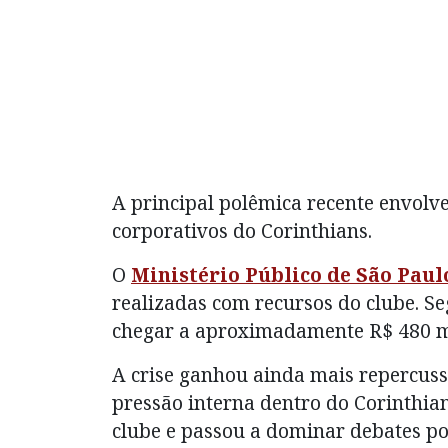
A principal polêmica recente envolve
corporativos do Corinthians.
O
Ministério Público de São Paul
realizadas com recursos do clube. S
chegar a aproximadamente R$ 480 m
A crise ganhou ainda mais repercus
pressão interna dentro do Corinthia
clube e passou a dominar debates pol