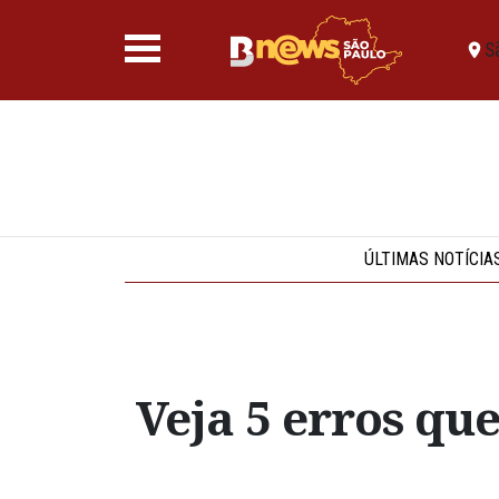
S
ÚLTIMAS NOTÍCIA
Veja 5 erros q