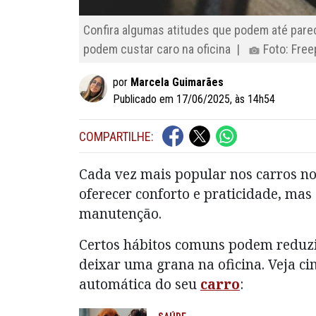
Confira algumas atitudes que podem até pare
podem custar caro na oficina |
Foto: Free
por
Marcela Guimarães
Publicado em 17/06/2025, às 14h54
COMPARTILHE:
Cada vez mais popular nos carros no
oferecer conforto e praticidade, mas
manutenção.
Certos hábitos comuns podem reduzir 
deixar uma grana na oficina. Veja 
automática do seu
carro
: