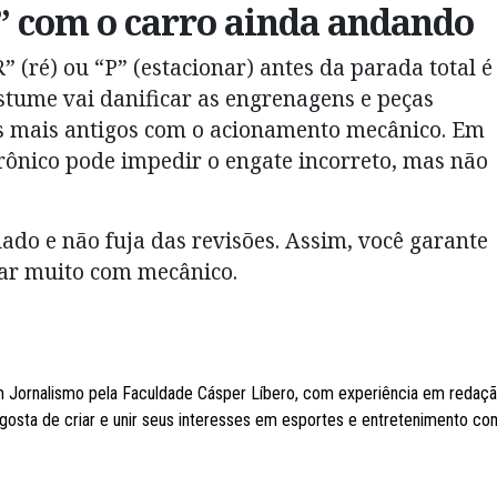
” com o carro ainda andando
 (ré) ou “P” (estacionar) antes da parada total é
ostume vai danificar as engrenagens e peças
s mais antigos com o acionamento mecânico. Em
ônico pode impedir o engate incorreto, mas não
do e não fuja das revisões. Assim, você garante
tar muito com mecânico.
 Jornalismo pela Faculdade Cásper Líbero, com experiência em redaç
, gosta de criar e unir seus interesses em esportes e entretenimento co