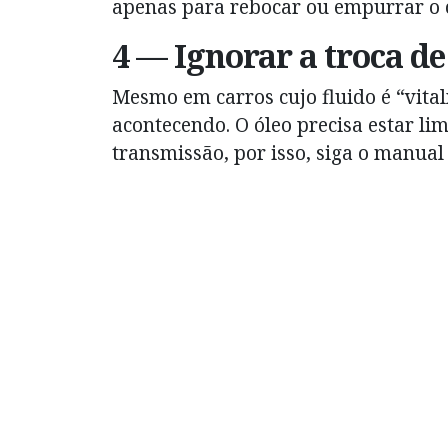
apenas para rebocar ou empurrar o c
4 — Ignorar a troca d
Mesmo em carros cujo fluido é “vit
acontecendo. O óleo precisa estar lim
transmissão, por isso, siga o manual 