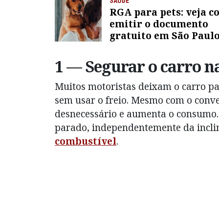
SAÚDE
RGA para pets: veja 
emitir o documento
gratuito em São Paul
1 — Segurar o carro n
Muitos motoristas deixam o carro p
sem usar o freio. Mesmo com o conve
desnecessário e aumenta o consumo.
parado, independentemente da incli
combustível
.