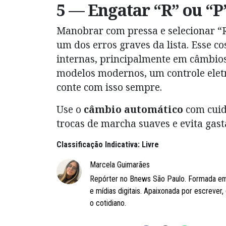
5 — Engatar “R” ou “P
Manobrar com pressa e selecionar “R”
um dos erros graves da lista. Esse c
internas, principalmente em câmbio
modelos modernos, um controle eletr
conte com isso sempre.
U
se o
câmbio automático
com cuida
trocas de marcha suaves e evita gas
Classificação Indicativa: Livre
Marcela Guimarães
Repórter no Bnews São Paulo. Formada em
e mídias digitais. Apaixonada por escrever
o cotidiano.