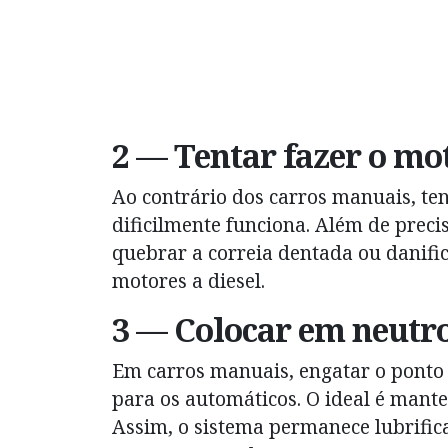
2 — Tentar fazer o mo
Ao contrário dos carros manuais, te
dificilmente funciona. Além de precis
quebrar a correia dentada ou danifi
motores a diesel.
3 — Colocar em neutr
Em carros manuais, engatar o ponto 
para os automáticos. O ideal é mante
Assim, o sistema permanece lubrific