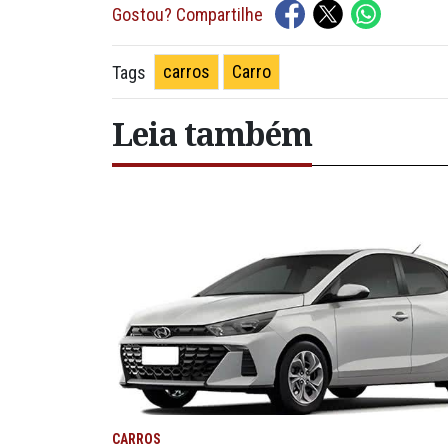
Gostou? Compartilhe
carros
Carro
Tags
Leia também
CARROS