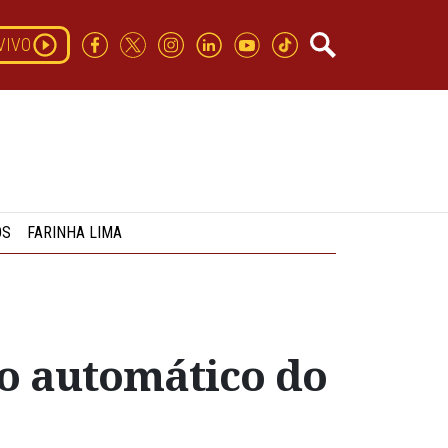
VIVO
OS
FARINHA LIMA
o automático do