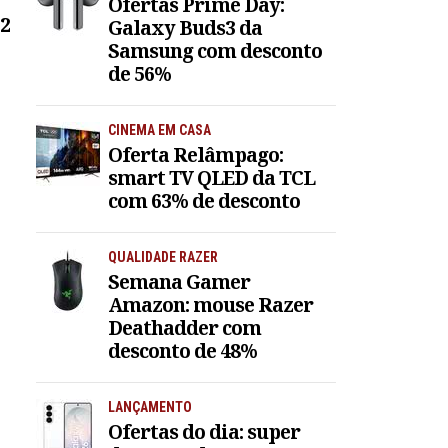
Ofertas Prime Day:
12
Galaxy Buds3 da
Samsung com desconto
de 56%
CINEMA EM CASA
Oferta Relâmpago:
smart TV QLED da TCL
com 63% de desconto
QUALIDADE RAZER
Semana Gamer
Amazon: mouse Razer
Deathadder com
desconto de 48%
LANÇAMENTO
Ofertas do dia: super