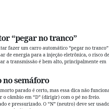
tor “pegar no tranco”
ntar fazer um carro automático “pegar no tranco”
ar de energia para a injeção eletrônica, o risco d
car a transmissão é bem alto, principalmente em
o no semáforo
morto parado é certo, mas essa dica não funcion
r o câmbio em “D” (dirigir) com o pé no freio.
ado e pressurizado. O “N” (neutro) deve ser usad