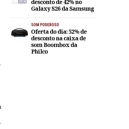
desconto de 42% no
Galaxy S26 da Samsung
SOM PODEROSO
Oferta do dia: 52% de
desconto na caixa de
som Boombox da
Philco
e
a
o