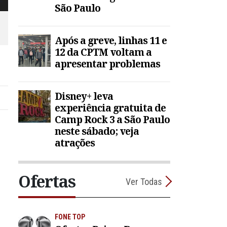
São Paulo
Após a greve, linhas 11 e
12 da CPTM voltam a
apresentar problemas
Disney+ leva
experiência gratuita de
Camp Rock 3 a São Paulo
neste sábado; veja
atrações
Ofertas
Ver Todas
FONE TOP