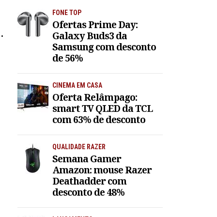
FONE TOP
Ofertas Prime Day:
ro
Galaxy Buds3 da
Samsung com desconto
de 56%
CINEMA EM CASA
Oferta Relâmpago:
smart TV QLED da TCL
com 63% de desconto
QUALIDADE RAZER
Semana Gamer
Amazon: mouse Razer
Deathadder com
desconto de 48%