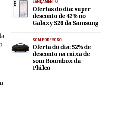
LANÇAMENTO
Ofertas do dia: super
desconto de 42% no
Galaxy S26 da Samsung
da
SOM PODEROSO
o
Oferta do dia: 52% de
desconto na caixa de
som Boombox da
Philco
ou