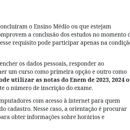
concluíram o Ensino Médio ou que estejam
comprovem a conclusão dos estudos no momento 
esse requisito pode participar apenas na condiçã
eencher os dados pessoais, responder ao
lher um curso como primeira opção e outro como
ode utilizar as notas do Enem de 2023, 2024 
te o número de inscrição do exame.
mputadores com acesso à internet para quem
o cadastro. Nesse caso, a orientação é procurar
para obter informações sobre horários e