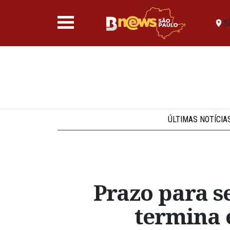
S
ÚLTIMAS NOTÍCIA
Prazo para se
termina 