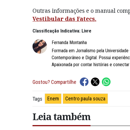
Outras informações e o manual comp
Vestibular das Fatecs.
Classificação Indicativa: Livre
Fernanda Montanha
Formada em Jornalismo pela Universidade 
Contemporâneo e Digital. Possui experiênc
Apaixonada por contar histórias e conecta
Gostou? Compartilhe
Enem
Centro paula souza
Tags
Leia também