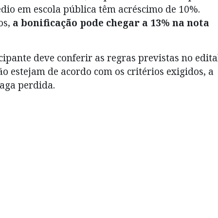
dio em escola pública têm acréscimo de 10%.
os,
a bonificação pode chegar a 13% na nota
icipante deve conferir as regras previstas no edita
o estejam de acordo com os critérios exigidos, a
vaga perdida.