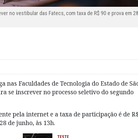
ever no vestibular das Fatecs, com taxa de R$ 90 e prova em 2
ga nas Faculdades de Tecnologia do Estado de Sã
ara se inscrever no processo seletivo do segundo
nte pela internet e a taxa de participação é de R
28 de junho, às 13h.
TESTE