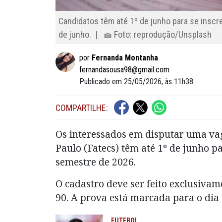
Candidatos têm até 1º de junho para se inscr
de junho. |
Foto: reprodução/Unsplash
por
Fernanda Montanha
fernandasousa98@gmail.com
Publicado em 25/05/2026, às 11h38
COMPARTILHE:
Os interessados em disputar uma va
Paulo (Fatecs) têm até 1º de junho p
semestre de 2026.
O cadastro deve ser feito exclusivame
90. A prova está marcada para o dia 
FUTEBOL