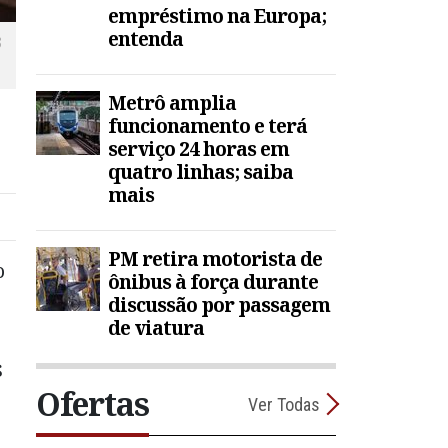
empréstimo na Europa;
entenda
8
Metrô amplia
funcionamento e terá
serviço 24 horas em
quatro linhas; saiba
mais
PM retira motorista de
o
ônibus à força durante
discussão por passagem
de viatura
$
Ofertas
Ver Todas