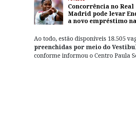
Concorrência no Real
Madrid pode levar En
a novo empréstimo n
Europa; entenda
Ao todo, estão disponíveis 18.505 vag
preenchidas por meio do Vestibul
conforme informou o Centro Paula S