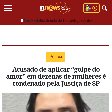
São Paulo
Rio Grande do Norte
Alagoas
Bahia
Polícia
Acusado de aplicar “golpe do
amor” em dezenas de mulheres é
condenado pela Justiça de SP