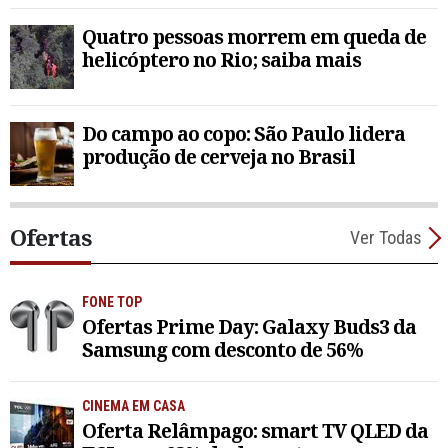
Quatro pessoas morrem em queda de
helicóptero no Rio; saiba mais
Do campo ao copo: São Paulo lidera
produção de cerveja no Brasil
Ofertas
Ver Todas
FONE TOP
Ofertas Prime Day: Galaxy Buds3 da
Samsung com desconto de 56%
CINEMA EM CASA
Oferta Relâmpago: smart TV QLED da