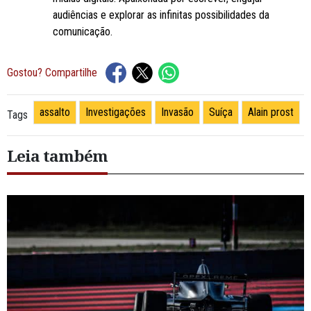
audiências e explorar as infinitas possibilidades da
comunicação.
Gostou? Compartilhe
assalto
Investigações
Invasão
Suíça
Alain prost
Tags
Leia também