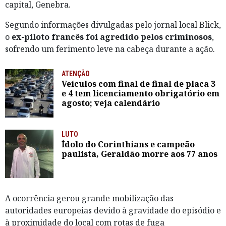
capital, Genebra.
Segundo informações divulgadas pelo jornal local Blick,
o
ex-piloto francês foi agredido pelos criminosos
,
sofrendo um ferimento leve na cabeça durante a ação.
ATENÇÃO
Veículos com final de final de placa 3
e 4 tem licenciamento obrigatório em
agosto; veja calendário
LUTO
Ídolo do Corinthians e campeão
paulista, Geraldão morre aos 77 anos
A ocorrência gerou grande mobilização das
autoridades europeias devido à gravidade do episódio e
à proximidade do local com rotas de fuga