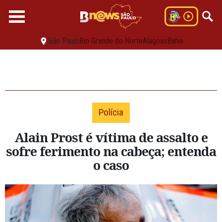
São Paulo
Rio Grande do Norte
Alagoas
Bahia
Polícia
Alain Prost é vítima de assalto e
sofre ferimento na cabeça; entenda
o caso