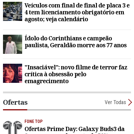
Veículos com final de final de placa 3 e
4 tem licenciamento obrigatório em
agosto; veja calendário
Ídolo do Corinthians e campeão
paulista, Geraldão morre aos 77 anos
"Insaciável": novo filme de terror faz
crítica à obsessão pelo
emagrecimento
Ofertas
Ver Todas
FONE TOP
Ofertas Prime Day: Galaxy Buds3 da