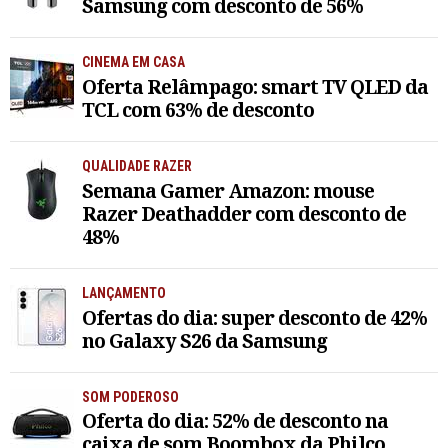
Samsung com desconto de 56%
CINEMA EM CASA
Oferta Relâmpago: smart TV QLED da
TCL com 63% de desconto
QUALIDADE RAZER
Semana Gamer Amazon: mouse
Razer Deathadder com desconto de
48%
LANÇAMENTO
Ofertas do dia: super desconto de 42%
no Galaxy S26 da Samsung
SOM PODEROSO
Oferta do dia: 52% de desconto na
caixa de som Boombox da Philco