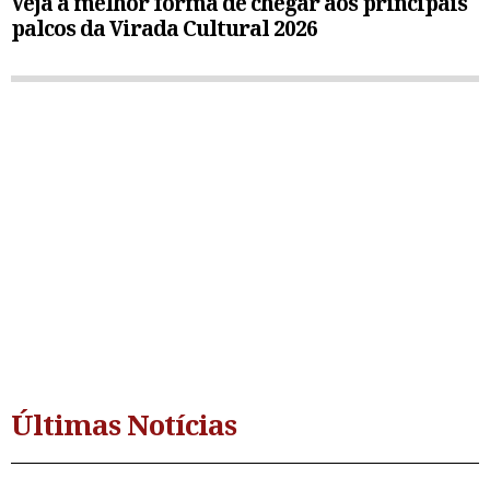
Veja a melhor forma de chegar aos principais
palcos da Virada Cultural 2026
Últimas Notícias