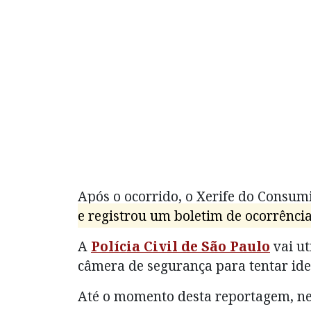
Após o ocorrido, o Xerife do Consu
e registrou um boletim de ocorrênci
A
Polícia Civil de São Paulo
vai ut
câmera de segurança para tentar iden
Até o momento desta reportagem, nen