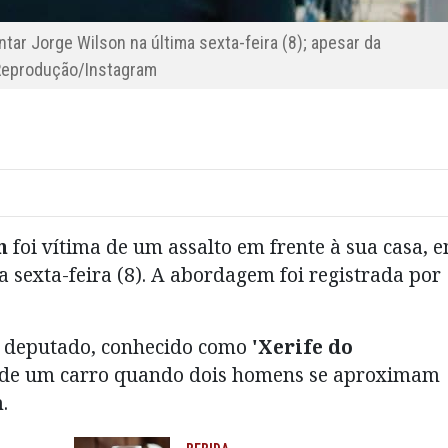
tar Jorge Wilson na última sexta-feira (8); apesar da
Reprodução/Instagram
n
foi vítima de um assalto em frente à sua casa, 
a sexta-feira (8). A abordagem foi registrada por
 deputado, conhecido como
'Xerife do
de um carro quando dois homens se aproximam
.