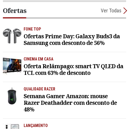
Ofertas
Ver Todas
FONE TOP
Ofertas Prime Day: Galaxy Buds3 da
Samsung com desconto de 56%
CINEMA EM CASA
Oferta Relâmpago: smart TV QLED da
TCL com 63% de desconto
QUALIDADE RAZER
Semana Gamer Amazon: mouse
Razer Deathadder com desconto de
48%
LANÇAMENTO