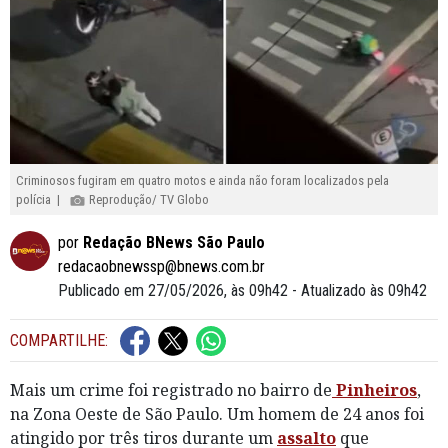
Criminosos fugiram em quatro motos e ainda não foram localizados pela
polícia |
Reprodução/ TV Globo
por
Redação BNews São Paulo
redacaobnewssp@bnews.com.br
Publicado em 27/05/2026, às 09h42 - Atualizado às 09h42
COMPARTILHE:
Mais um crime foi registrado no bairro de
Pinheiros
,
na Zona Oeste de São Paulo. Um homem de 24 anos foi
atingido por três tiros durante um
assalto
que