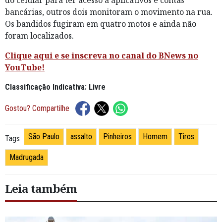
do celular para ter acesso a aplicativos e contas
bancárias, outros dois monitoram o movimento na rua.
Os bandidos fugiram em quatro motos e ainda não
foram localizados.
Clique aqui e se inscreva no canal do BNews no
YouTube!
Classificação Indicativa: Livre
Gostou? Compartilhe
São Paulo
assalto
Pinheiros
Homem
Tiros
Tags
Madrugada
Leia também