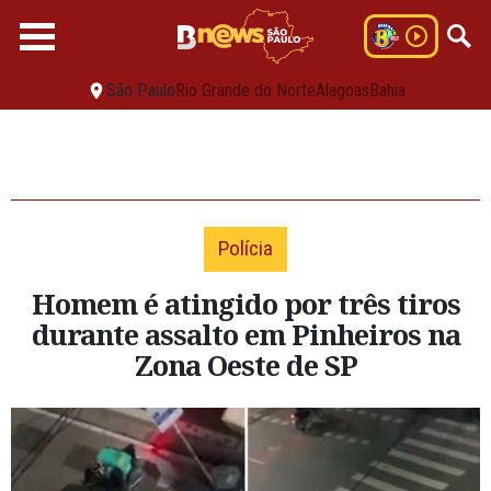
São Paulo
Rio Grande do Norte
Alagoas
Bahia
Polícia
Homem é atingido por três tiros
durante assalto em Pinheiros na
Zona Oeste de SP