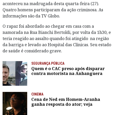
aconteceu na madrugada desta quarta-feira (27).
Quatro homens participaram da ação criminosa. As
informações são da TV Globo.
O rapaz foi abordado ao chegar em casa com a
namorada na Rua Bianchi Bertoldi, por volta da 1h30, e
teria reagido ao assalto quando foi atingido na região
da barriga e levado ao Hospital das Clínicas. Seu estado
de saúde é considerado grave.
SEGURANÇA PÚBLICA
Quem é o CAC preso após disparar
contra motorista na Anhanguera
CINEMA
Cena de Ned em Homem-Aranha
ganha resposta do ator; veja