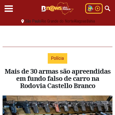
São Paulo
Rio Grande do Norte
Alagoas
Bahia
Polícia
Mais de 30 armas são apreendidas
em fundo falso de carro na
Rodovia Castello Branco