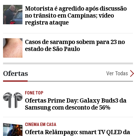
Motorista é agredido após discussão
no trânsito em Campinas; vídeo
registra ataque
Casos de sarampo sobem para 23 no
estado de São Paulo
Ofertas
Ver Todas
FONE TOP
Ofertas Prime Day: Galaxy Buds3 da
Samsung com desconto de 56%
CINEMA EM CASA
Oferta Relâmpago: smart TV QLED da