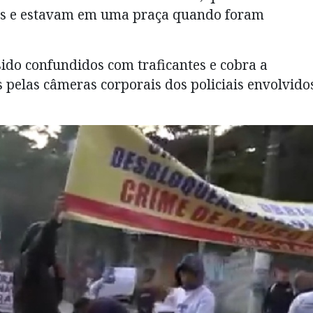
es e estavam em uma praça quando foram
sido confundidos com traficantes e cobra a
 pelas câmeras corporais dos policiais envolvido