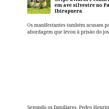
em ave silvestre no P
Ibirapuera
Os manifestantes também acusam pol
abordagem que levou à prisão do jo
Segundo os familiares, Pedro Henriq