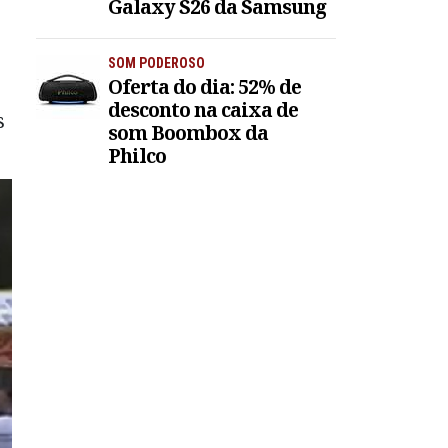
Galaxy S26 da Samsung
SOM PODEROSO
Oferta do dia: 52% de
desconto na caixa de
s
som Boombox da
Philco