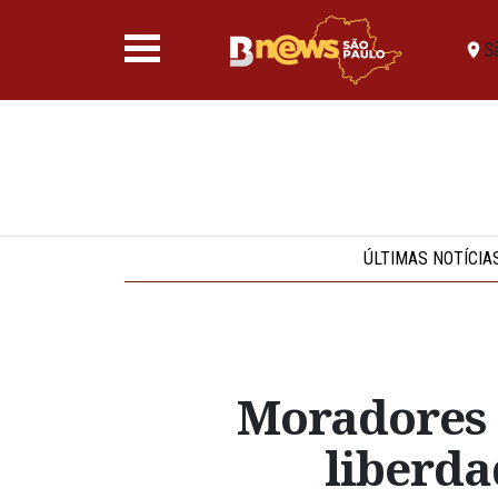
S
ÚLTIMAS NOTÍCIA
Moradores 
liberda