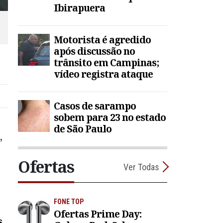
Ibirapuera
|
Motorista é agredido
após discussão no
trânsito em Campinas;
vídeo registra ataque
Casos de sarampo
sobem para 23 no estado
de São Paulo
,
Ofertas
Ver Todas
FONE TOP
Ofertas Prime Day:
s