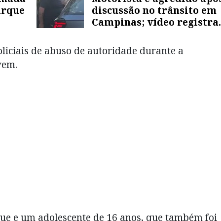
arque
discussão no trânsito em
Campinas; vídeo registra
ataque
iciais de abuso de autoridade durante a
vem.
ue e um adolescente de 16 anos, que também foi