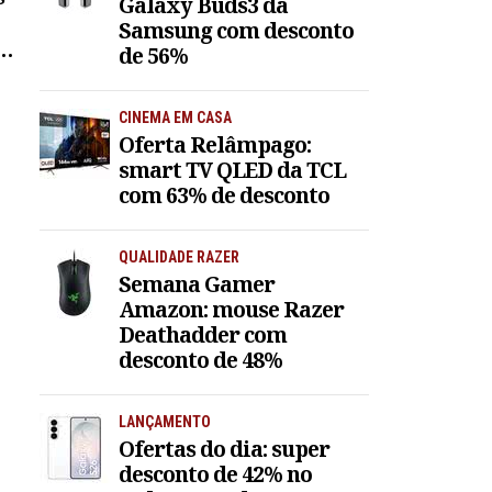
Galaxy Buds3 da
Samsung com desconto
de 56%
CINEMA EM CASA
Oferta Relâmpago:
smart TV QLED da TCL
com 63% de desconto
QUALIDADE RAZER
Semana Gamer
Amazon: mouse Razer
Deathadder com
desconto de 48%
LANÇAMENTO
Ofertas do dia: super
desconto de 42% no