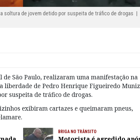
 soltura de jovem detido por suspeita de tráfico de drogas 
l de São Paulo, realizaram uma manifestação na
o a liberdade de Pedro Henrique Figueiredo Muniz
por suspeita de tráfico de drogas.
 vizinhos exibiram cartazes e queimaram pneus,
elamare.
BRIGA NO TRÂNSITO
rmada
Motorista é agredido apó