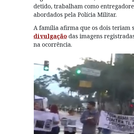
detido, trabalham como entregador
abordados pela Polícia Militar.
A família afirma que os dois teriam 
divulgação
das imagens registradas
na ocorrência.