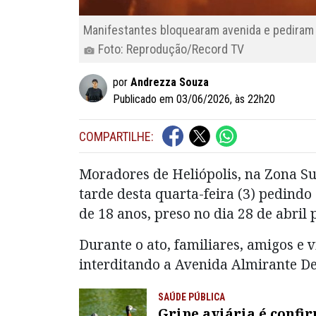
Manifestantes bloquearam avenida e pediram a
Foto: Reprodução/Record TV
por
Andrezza Souza
Publicado em 03/06/2026, às 22h20
COMPARTILHE:
Moradores de Heliópolis, na Zona Su
tarde desta quarta-feira (3) pedind
de 18 anos, preso no dia 28 de abril 
Durante o ato, familiares, amigos e
interditando a Avenida Almirante D
SAÚDE PÚBLICA
Gripe aviária é confi