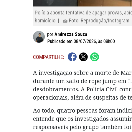
Polícia aponta tentativa de apagar provas, ac
homicídio |
Foto: Reprodução/Instagram
por
Andrezza Souza
Publicado em 08/07/2026, às 08h00
COMPARTILHE:
A investigação sobre a morte de Mar
durante um salto de rope jump em Li
desdobramentos. A Polícia Civil conc
operacionais, além de suspeitas de t
Ao todo, quatro pessoas foram indic
entende que os investigados assumir
responsáveis pelo grupo também foi 