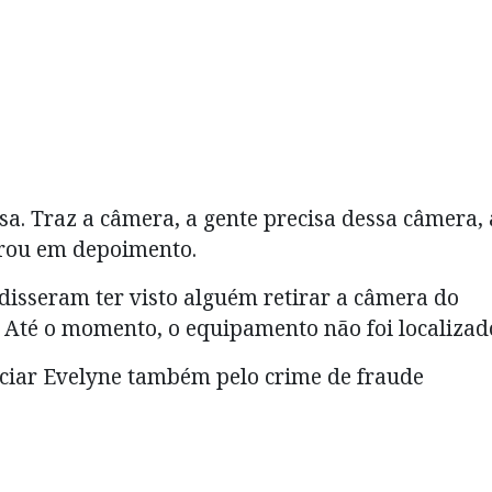
isa. Traz a câmera, a gente precisa dessa câmera, 
larou em depoimento.
disseram ter visto alguém retirar a câmera do
. Até o momento, o equipamento não foi localizad
ndiciar Evelyne também pelo crime de fraude