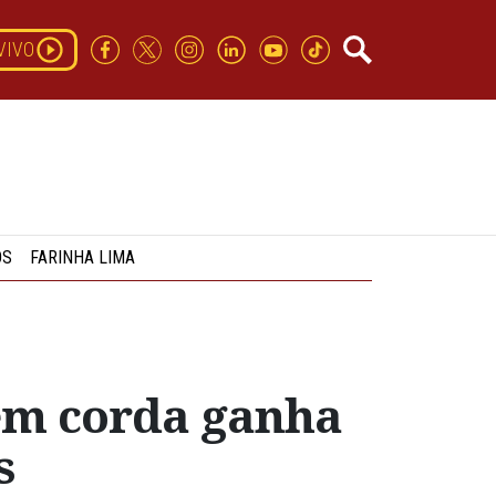
VIVO
OS
FARINHA LIMA
sem corda ganha
s