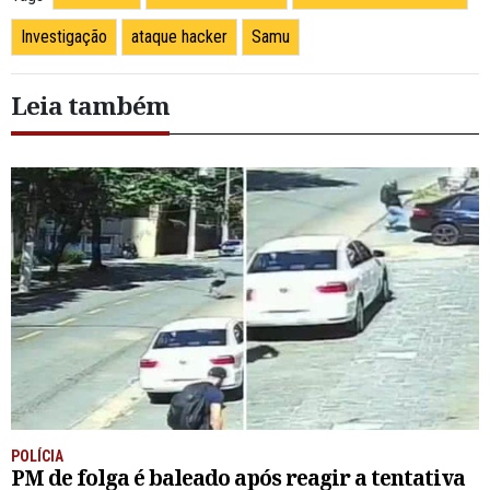
Investigação
ataque hacker
Samu
Leia também
POLÍCIA
PM de folga é baleado após reagir a tentativa