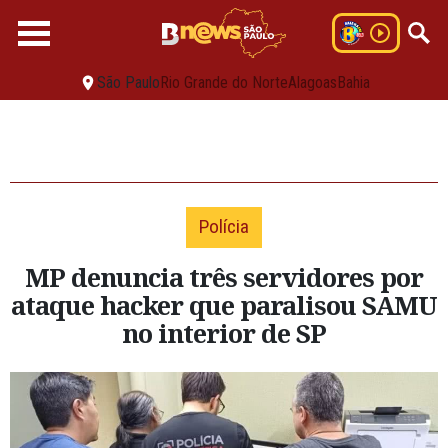
São Paulo
Rio Grande do Norte
Alagoas
Bahia
Polícia
MP denuncia três servidores por
ataque hacker que paralisou SAMU
no interior de SP