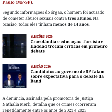
Paulo (MP-SP)
.
Segundo informações do órgão, o homem foi acusado
de cometer abusos sexuais contra
três alunos
. Na
ocasião, todos eles tinham
menos de 14 anos
.
ELEIÇÕES 2026
Cracolândia e educação: Tarcísio e
Haddad trocam críticas em primeiro
debate
ELEIÇÃO 2026
Candidatos ao governo de SP falam
sobre expectativa para o debate da
Band
A denúncia, assinada pela promotora de Justiça
Nathalia Merli, detalha que os crimes ocorreram
repetidamente entre os anos de 2021 e 2023.