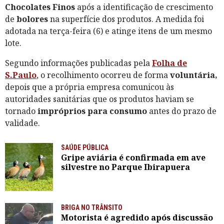
Chocolates Finos
após a identificação de crescimento
de
bolores
na superfície dos produtos. A medida foi
adotada na terça-feira (6) e atinge itens de um mesmo
lote.
Segundo informações publicadas pela
Folha de
S.Paulo
, o recolhimento ocorreu de forma
voluntária,
depois que a própria empresa comunicou às
autoridades sanitárias que os produtos haviam se
tornado
impróprios para consumo
antes do prazo de
validade.
SAÚDE PÚBLICA
Gripe aviária é confirmada em ave
silvestre no Parque Ibirapuera
BRIGA NO TRÂNSITO
Motorista é agredido após discussão