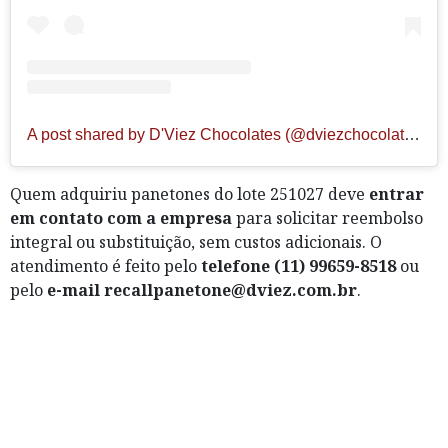
A post shared by D'Viez Chocolates (@dviezchocolatesfinos)
Quem adquiriu panetones do lote 251027 deve
entrar
em contato com a empresa
para solicitar reembolso
integral ou substituição, sem custos adicionais. O
atendimento é feito pelo
telefone (11) 99659-8518
ou
pelo
e-mail
recallpanetone@dviez.com.br
.