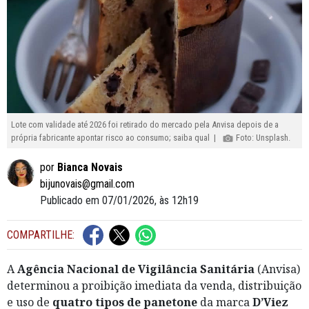
Lote com validade até 2026 foi retirado do mercado pela Anvisa depois de a
própria fabricante apontar risco ao consumo; saiba qual |
Foto: Unsplash.
por
Bianca Novais
bijunovais@gmail.com
Publicado em 07/01/2026, às 12h19
COMPARTILHE:
A
Agência Nacional de Vigilância Sanitária
(Anvisa)
determinou a proibição imediata da venda, distribuição
e uso de
quatro tipos de panetone
da marca
D’Viez