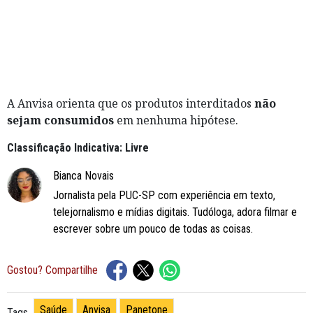
A Anvisa orienta que os produtos interditados
não
sejam consumidos
em nenhuma hipótese.
Classificação Indicativa: Livre
Bianca Novais
Jornalista pela PUC-SP com experiência em texto,
telejornalismo e mídias digitais. Tudóloga, adora filmar e
escrever sobre um pouco de todas as coisas.
Gostou? Compartilhe
Saúde
Anvisa
Panetone
Tags