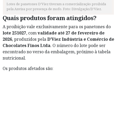
Lotes de panetones D'Viez tiveram a comercialização proibida
pela Anvisa por presença de mofo. Foto: Divulgação/D'Viez.
Quais produtos foram atingidos?
A proibição vale exclusivamente para os panetones do
lote 251027
, com
validade até 27 de fevereiro de
2026
, produzidos pela
D’Viez Indústria e Comércio de
Chocolates Finos Ltda
. O número do lote pode ser
encontrado no verso da embalagem, próximo à tabela
nutricional.
Os produtos afetados são: