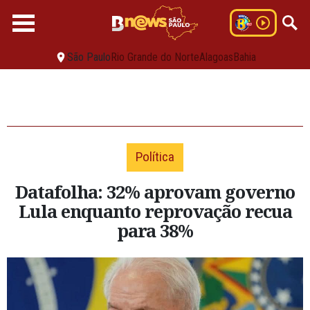
São Paulo
Rio Grande do Norte
Alagoas
Bahia
Política
Datafolha: 32% aprovam governo
Lula enquanto reprovação recua
para 38%