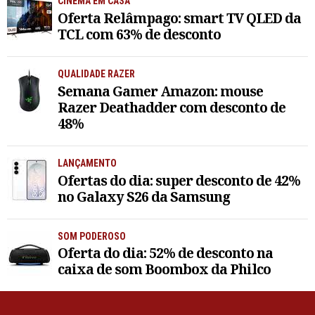
CINEMA EM CASA
Oferta Relâmpago: smart TV QLED da
TCL com 63% de desconto
QUALIDADE RAZER
Semana Gamer Amazon: mouse
Razer Deathadder com desconto de
48%
LANÇAMENTO
Ofertas do dia: super desconto de 42%
no Galaxy S26 da Samsung
SOM PODEROSO
Oferta do dia: 52% de desconto na
caixa de som Boombox da Philco