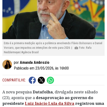
Esta é a primeira medição após a polêmica envolvendo Flávio Bolsonaro e Daniel
Vorcaro, que impactou as intenções de voto para 2026 |
Foto: Rafa
Neddermeyer/Agência Brasil
por
Amanda Ambrozio
Publicado em 23/05/2026, às 16h00
COMPARTILHE:
A nova pesquisa
Datafolha
, divulgada neste sábado
(23), aponta que a
desaprovação ao governo do
presidente
Luiz Inácio Lula da Silva
registrou uma