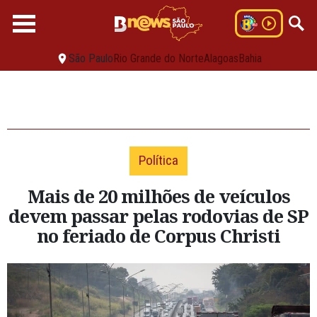
São Paulo
Rio Grande do Norte
Alagoas
Bahia
Política
Mais de 20 milhões de veículos
devem passar pelas rodovias de SP
no feriado de Corpus Christi