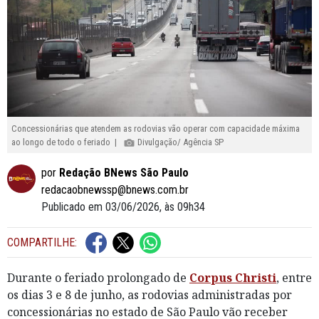
Concessionárias que atendem as rodovias vão operar com capacidade máxima
ao longo de todo o feriado |
Divulgação/ Agência SP
por
Redação BNews São Paulo
redacaobnewssp@bnews.com.br
Publicado em 03/06/2026, às 09h34
COMPARTILHE:
Durante o feriado prolongado de
Corpus Christi
, entre
os dias 3 e 8 de junho, as rodovias administradas por
concessionárias no estado de São Paulo vão receber