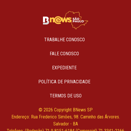
TRABALHE CONOSCO
FALE CONOSCO
EXPEDIENTE
POLÍTICA DE PRIVACIDADE
TERMOS DE USO
© 2026 Copyright BNews SP
Endereço: Rua Frederico Simões, 98. Caminho das Árvores.
Salvador - BA
Telefone: (Redação) 71 9 8151-6184 (Comercial) 71 3341-2166