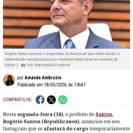
Rogério Santos anunciou o diagnóstico da doença em suas redes sociais; a
administração municipal passa por mudanças temporárias no comando da
cidade |
Foto: Reprodução/Facebook
por
Amanda Ambrozio
Publicado em 18/05/2026, às 13h47
COMPARTILHE:
Nesta
segunda-feira (18)
, o prefeito de
Santos
,
Rogério Santos (Republicanos)
, anunciou em seu
Instagram que se
afastará do cargo
temporariamente