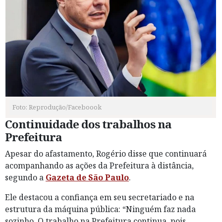
Foto: Reprodução/Faceboook
Continuidade dos trabalhos na
Prefeitura
Apesar do afastamento, Rogério disse que continuará
acompanhando as ações da Prefeitura à distância,
segundo a
Gazeta de São Paulo
.
Ele destacou a confiança em seu secretariado e na
estrutura da máquina pública: “Ninguém faz nada
sozinho. O trabalho na Prefeitura continua, pois