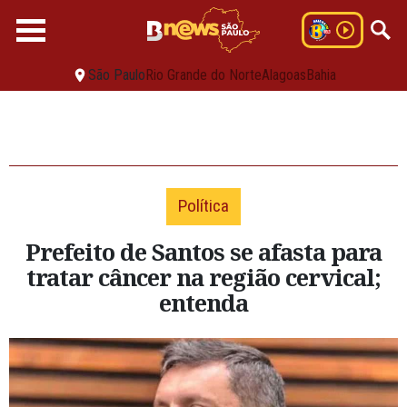
São Paulo
Rio Grande do Norte
Alagoas
Bahia
Política
Prefeito de Santos se afasta para
tratar câncer na região cervical;
entenda