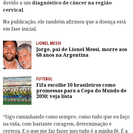
devido a um
diagnóstico
de
câncer na região
cervical
.
Na publicação, ele também afirmou que a doença está
em fase inicial.
LIONEL MESSI
Jorge, pai de Lionel Messi, morre aos
68 anos na Argentina
FUTEBOL
Fifa escolhe 10 brasileiros como
promessas para a Copa do Mundo de
2030; veja lista
“Sigo caminhando como sempre, como tudo que eu faço
na vida, com bastante coragem, determinação e
certeza. E o que me faz fazer isso tudo é a minha fé. É a