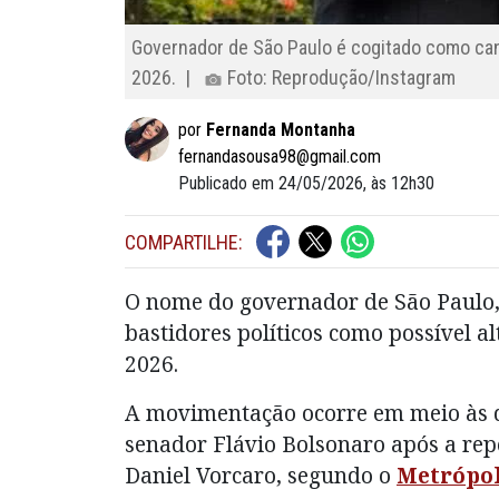
Governador de São Paulo é cogitado como cand
2026. |
Foto: Reprodução/Instagram
por
Fernanda Montanha
fernandasousa98@gmail.com
Publicado em 24/05/2026, às 12h30
COMPARTILHE:
O nome do governador de São Paulo
bastidores políticos como possível al
2026.
A movimentação ocorre em meio às d
senador
Flávio Bolsonaro
após a rep
Daniel Vorcaro, segundo o
Metrópo