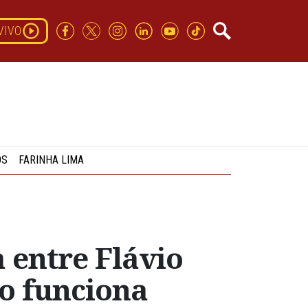
VIVO
OS
FARINHA LIMA
a entre Flávio
mo funciona