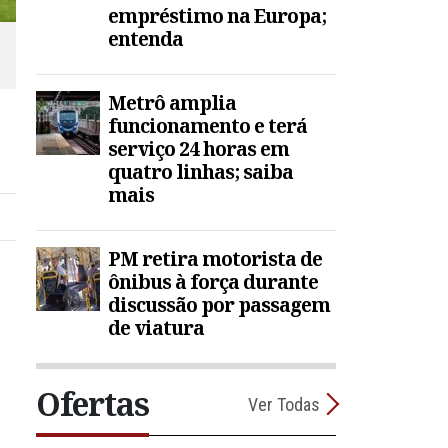
empréstimo na Europa;
entenda
Metrô amplia
funcionamento e terá
serviço 24 horas em
quatro linhas; saiba
mais
PM retira motorista de
ônibus à força durante
discussão por passagem
de viatura
Ofertas
Ver Todas