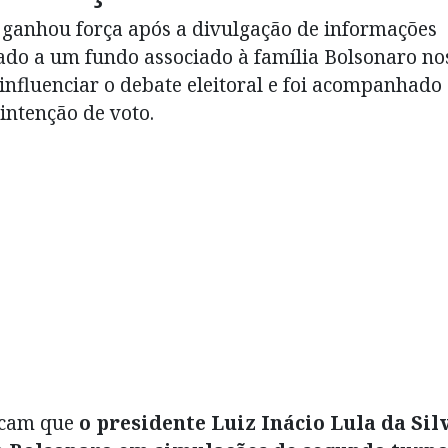
 ganhou força após a divulgação de informações
ado a um fundo associado à família Bolsonaro no
influenciar o debate eleitoral e foi acompanhado
ntenção de voto.
icam que
o presidente
Luiz Inácio Lula da Sil