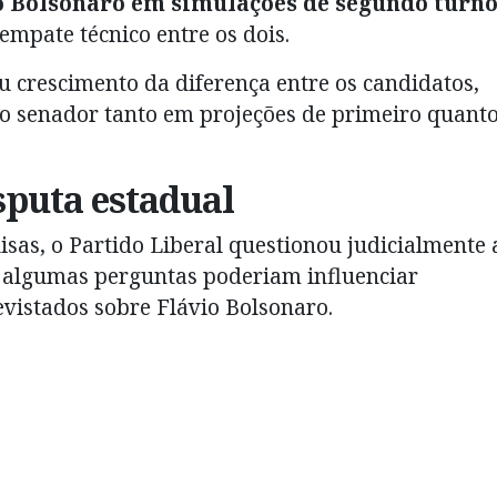
o Bolsonaro em simulações de segundo turn
mpate técnico entre os dois.
crescimento da diferença entre os candidatos,
 senador tanto em projeções de primeiro quant
sputa estadual
sas, o Partido Liberal questionou judicialmente 
e algumas perguntas poderiam influenciar
vistados sobre Flávio Bolsonaro.