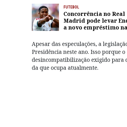
FUTEBOL
Concorrência no Real
Madrid pode levar En
a novo empréstimo n
Europa; entenda
Apesar das especulações, a legislaçã
Presidência neste ano. Isso porque 
desincompatibilização exigido para
da que ocupa atualmente.