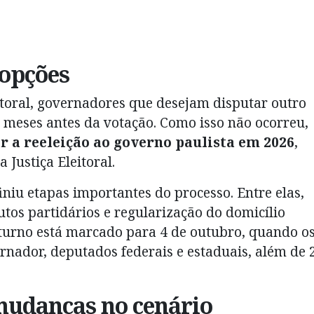
 opções
itoral, governadores que desejam disputar outro
6 meses antes da votação. Como isso não ocorreu,
ar a reeleição ao governo paulista em 2026
,
 Justiça Eleitoral.
iniu etapas importantes do processo. Entre elas,
utos partidários e regularização do domicílio
o turno está marcado para 4 de outubro, quando o
ernador, deputados federais e estaduais, além de 
mudanças no cenário