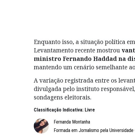
Enquanto isso, a situação política e
Levantamento recente mostrou
vant
ministro
Fernando Haddad
na di
mantendo um cenário semelhante ao 
A variação registrada entre os leva
divulgada pelo instituto responsáve
sondagens eleitorais.
Classificação Indicativa: Livre
Fernanda Montanha
Formada em Jornalismo pela Universidade 