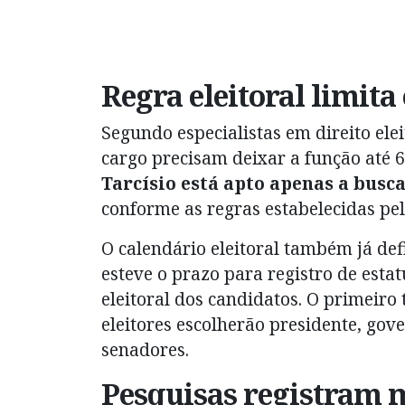
Regra eleitoral limita
Segundo especialistas em direito ele
cargo precisam deixar a função até 
Tarcísio está apto apenas a busc
conforme as regras estabelecidas pela
O calendário eleitoral também já def
esteve o prazo para registro de estat
eleitoral dos candidatos. O primeir
eleitores escolherão presidente, gov
senadores.
Pesquisas registram 