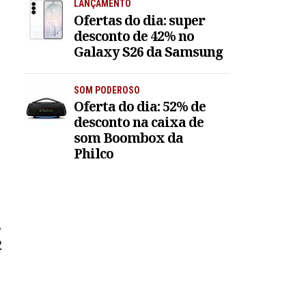
LANÇAMENTO
Ofertas do dia: super
desconto de 42% no
Galaxy S26 da Samsung
SOM PODEROSO
Oferta do dia: 52% de
desconto na caixa de
som Boombox da
Philco
s
2