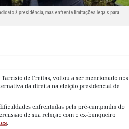
idato à presidência, mas enfrenta limitações legais para
,
Tarcísio de Freitas
, voltou a ser mencionado nos
ternativa da direita na eleição presidencial de
ificuldades enfrentadas pela pré-campanha do
ercussão de sua relação com o ex-banqueiro
les
.