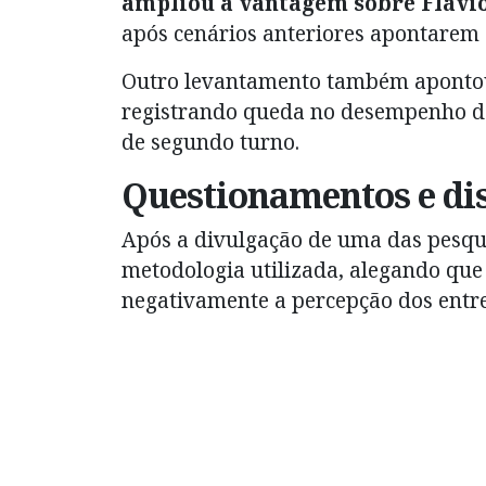
ampliou a vantagem sobre Flávi
após cenários anteriores apontarem e
Outro levantamento também apontou 
registrando queda no desempenho do
de segundo turno.
Questionamentos e di
Após a divulgação de uma das pesqui
metodologia utilizada, alegando qu
negativamente a percepção dos entre