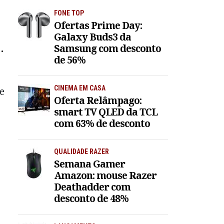
FONE TOP
Ofertas Prime Day:
Galaxy Buds3 da
ro
Samsung com desconto
de 56%
CINEMA EM CASA
e
Oferta Relâmpago:
smart TV QLED da TCL
com 63% de desconto
QUALIDADE RAZER
Semana Gamer
Amazon: mouse Razer
Deathadder com
desconto de 48%