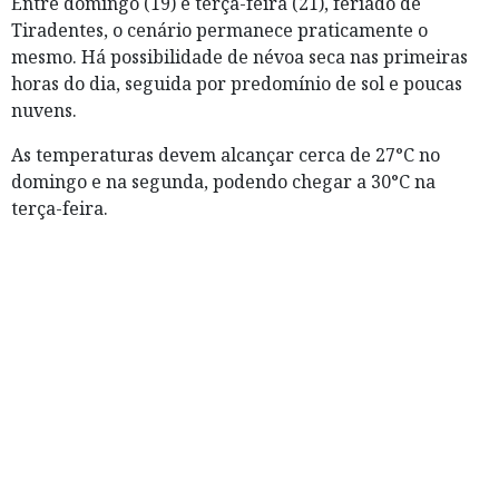
Entre domingo (19) e terça-feira (21), feriado de
Tiradentes, o cenário permanece praticamente o
mesmo. Há possibilidade de névoa seca nas primeiras
horas do dia, seguida por predomínio de sol e poucas
nuvens.
As temperaturas devem alcançar cerca de 27°C no
domingo e na segunda, podendo chegar a 30°C na
terça-feira.