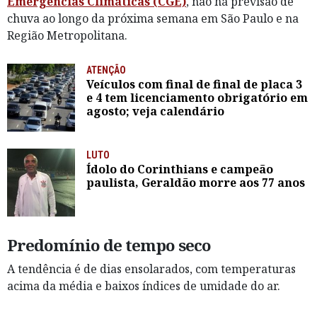
Emergências Climáticas (CGE)
, não há previsão de
chuva ao longo da próxima semana em São Paulo e na
Região Metropolitana.
ATENÇÃO
Veículos com final de final de placa 3
e 4 tem licenciamento obrigatório em
agosto; veja calendário
LUTO
Ídolo do Corinthians e campeão
paulista, Geraldão morre aos 77 anos
Predomínio de tempo seco
A tendência é de dias ensolarados, com temperaturas
acima da média e baixos índices de umidade do ar.