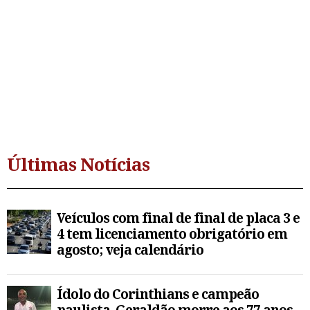
Últimas Notícias
Veículos com final de final de placa 3 e
4 tem licenciamento obrigatório em
agosto; veja calendário
Ídolo do Corinthians e campeão
paulista, Geraldão morre aos 77 anos