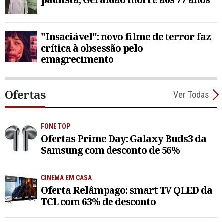
"Insaciável": novo filme de terror faz
crítica à obsessão pelo
emagrecimento
Ofertas
Ver Todas
FONE TOP
Ofertas Prime Day: Galaxy Buds3 da
Samsung com desconto de 56%
CINEMA EM CASA
Oferta Relâmpago: smart TV QLED da
TCL com 63% de desconto