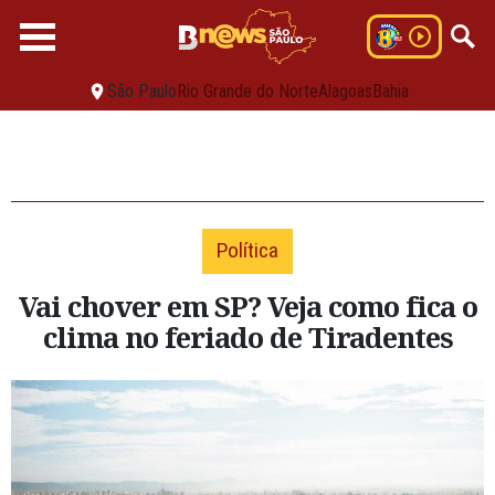
São Paulo
Rio Grande do Norte
Alagoas
Bahia
Política
Vai chover em SP? Veja como fica o
clima no feriado de Tiradentes