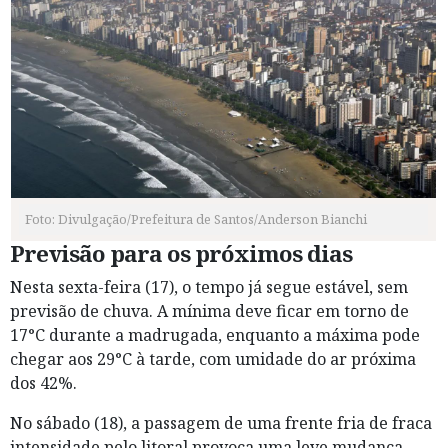
Foto: Divulgação/Prefeitura de Santos/Anderson Bianchi
Previsão para os próximos dias
Nesta sexta-feira (17), o tempo já segue estável, sem
previsão de chuva. A mínima deve ficar em torno de
17°C durante a madrugada, enquanto a máxima pode
chegar aos 29°C à tarde, com umidade do ar próxima
dos 42%.
No sábado (18), a passagem de uma frente fria de fraca
intensidade pelo litoral provoca uma leve mudança.