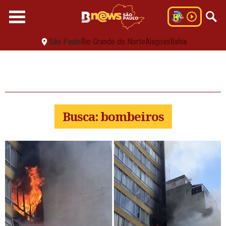
São Paulo
Rio Grande do Norte
Alagoas
Bahia
Busca: bombeiros