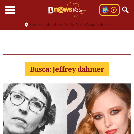
São Paulo
Rio Grande do Norte
Alagoas
Bahia
Busca: Jeffrey dahmer