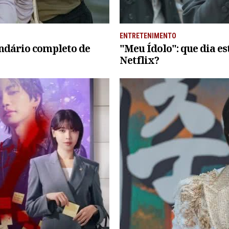
ENTRETENIMENTO
endário completo de
"Meu Ídolo": que dia es
Netflix?