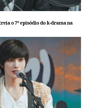
treia o 7º episódio do k-drama na