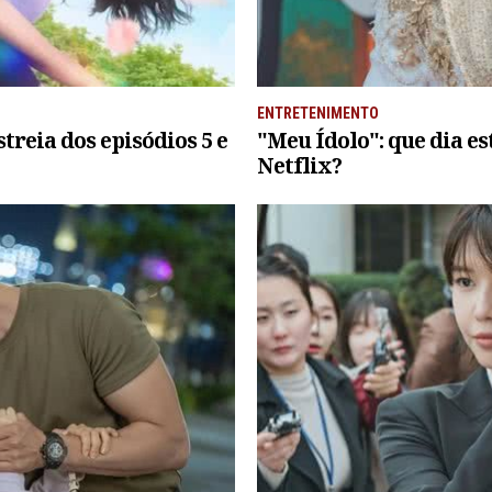
ENTRETENIMENTO
treia dos episódios 5 e
"Meu Ídolo": que dia es
Netflix?