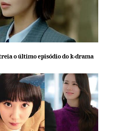
streia o último episódio do k-drama