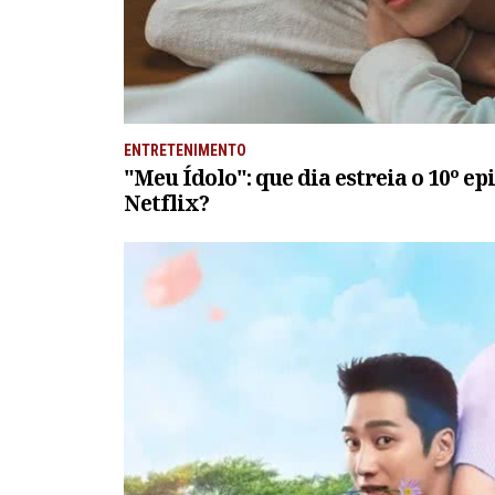
ENTRETENIMENTO
"Meu Ídolo": que dia estreia o 10º e
Netflix?