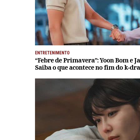
ENTRETENIMENTO
“Febre de Primavera”: Yoon Bom e Ja
Saiba o que acontece no fim do k-d