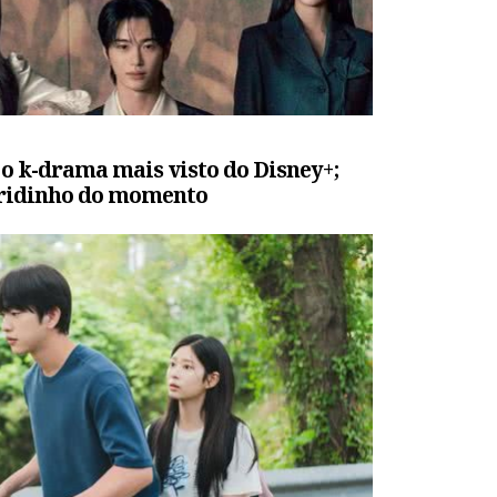
 o k-drama mais visto do Disney+;
eridinho do momento