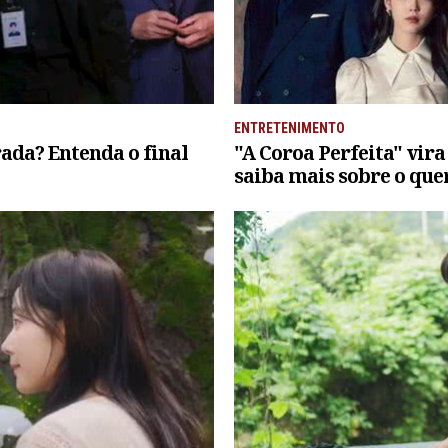
ENTRETENIMENTO
ada? Entenda o final
"A Coroa Perfeita" vira
saiba mais sobre o qu