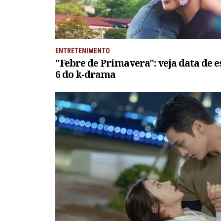
ENTRETENIMENTO
"Febre de Primavera": veja data de es
6 do k-drama