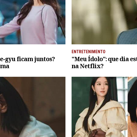
ENTRETENIMENTO
e-gyu ficam juntos?
"Meu Ídolo": que dia e
rama
na Netflix?