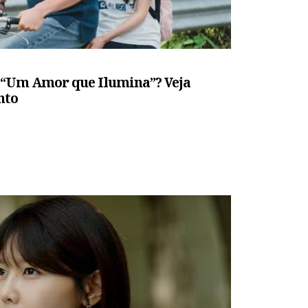
 “Um Amor que Ilumina”? Veja
nto