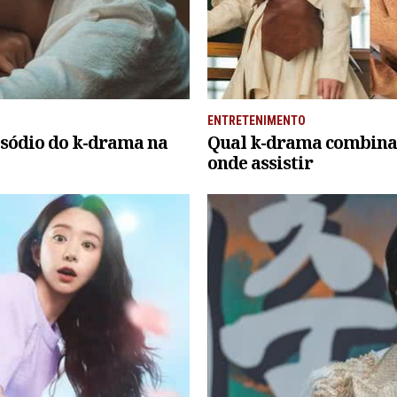
ENTRETENIMENTO
pisódio do k-drama na
Qual k-drama combina c
onde assistir