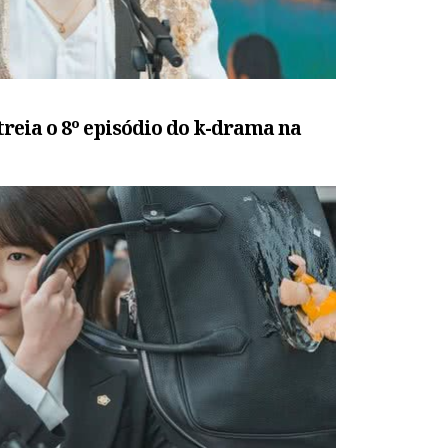
treia o 8º episódio do k-drama na