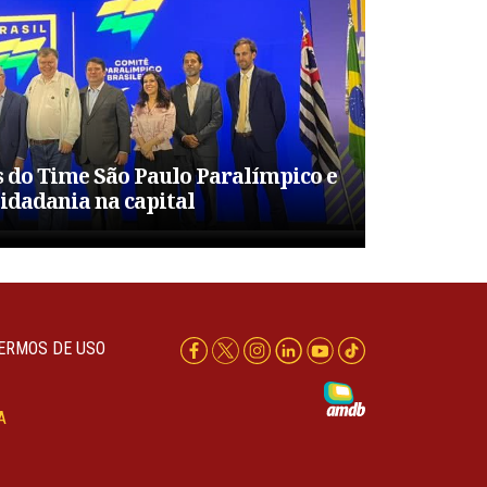
 do Time São Paulo Paralímpico e
idadania na capital
ERMOS DE USO
A