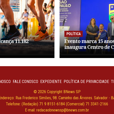
POLÍTICA
lcança 11.182
Evento marca 15 anos
inaugura Centro de C
NOSCO
FALE CONOSCO
EXPEDIENTE
POLÍTICA DE PRIVACIDADE
T
© 2026 Copyright BNews SP
Endereço: Rua Frederico Simões, 98. Caminho das Árvores. Salvador - B
Telefone: (Redação) 71 9 8151-6184 (Comercial) 71 3341-2166
E-mail:
redacaobnewssp@bnews.com.br