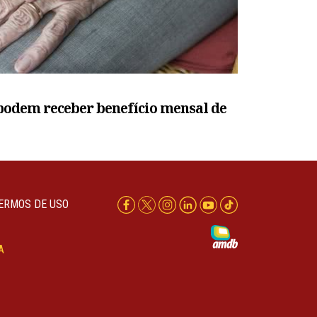
podem receber benefício mensal de
ERMOS DE USO
A