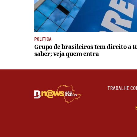
POLÍTICA
Grupo de brasileiros tem direito a R
saber; veja quem entra
TRABALHE CO