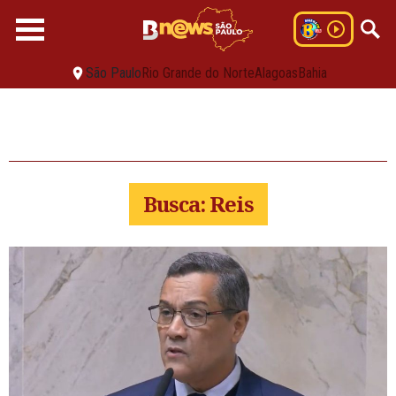
São Paulo
Rio Grande do Norte
Alagoas
Bahia
Busca: Reis