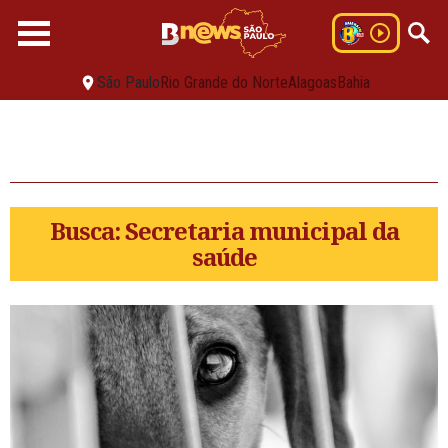
São Paulo
Rio Grande do Norte
Alagoas
Bahia
Busca: Secretaria municipal da
saúde