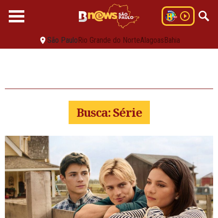
São Paulo
Rio Grande do Norte
Alagoas
Bahia
Busca: Série