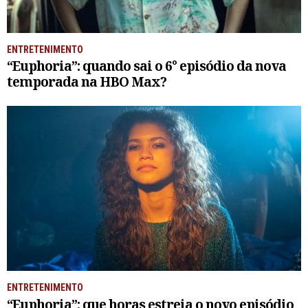
ENTRETENIMENTO
“Euphoria”: quando sai o 6° episódio da nova
temporada na HBO Max?
ENTRETENIMENTO
“Euphoria”: que horas estreia o novo episódio