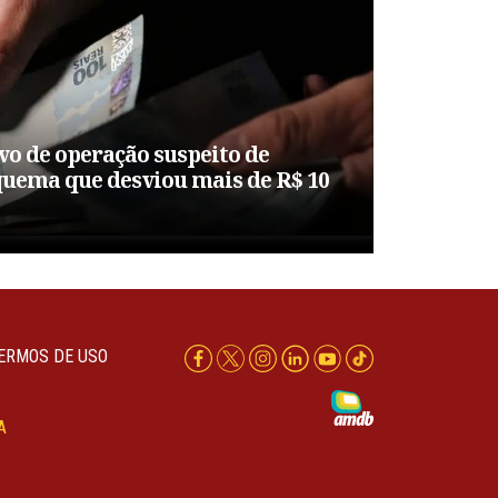
lvo de operação suspeito de
uema que desviou mais de R$ 10
ERMOS DE USO
A