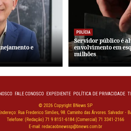
POLÍCIA
Servidor público é a
anejamento e
envolvimento em esq
milhões
NOSCO
FALE CONOSCO
EXPEDIENTE
POLÍTICA DE PRIVACIDADE
T
© 2026 Copyright BNews SP
Endereço: Rua Frederico Simões, 98. Caminho das Árvores. Salvador - B
Telefone: (Redação) 71 9 8151-6184 (Comercial) 71 3341-2166
E-mail:
redacaobnewssp@bnews.com.br