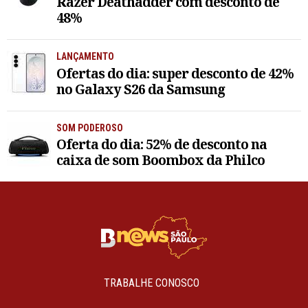
Razer Deathadder com desconto de
48%
LANÇAMENTO
Ofertas do dia: super desconto de 42%
no Galaxy S26 da Samsung
SOM PODEROSO
Oferta do dia: 52% de desconto na
caixa de som Boombox da Philco
TRABALHE CONOSCO