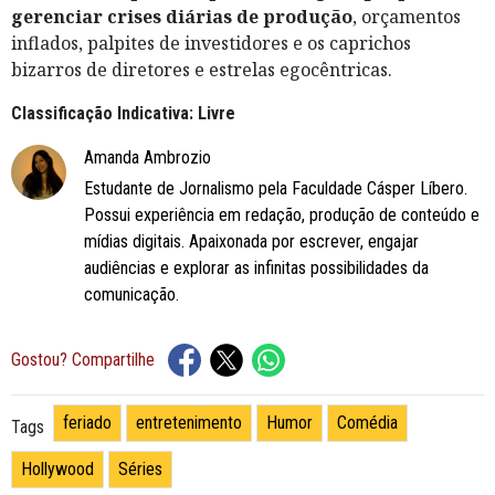
gerenciar crises diárias de produção
, orçamentos
inflados, palpites de investidores e os caprichos
bizarros de diretores e estrelas egocêntricas.
Classificação Indicativa: Livre
Amanda Ambrozio
Estudante de Jornalismo pela Faculdade Cásper Líbero.
Possui experiência em redação, produção de conteúdo e
mídias digitais. Apaixonada por escrever, engajar
audiências e explorar as infinitas possibilidades da
comunicação.
Gostou? Compartilhe
feriado
entretenimento
Humor
Comédia
Tags
Hollywood
Séries