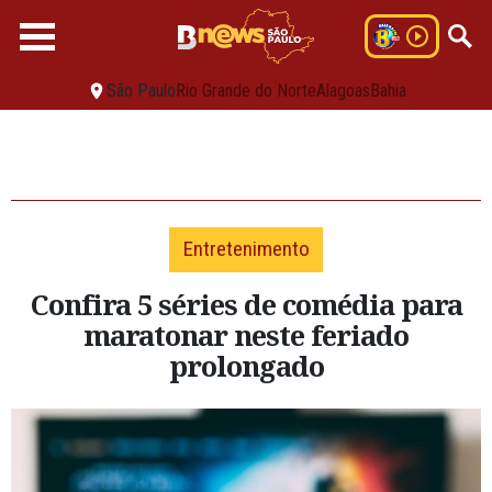
São Paulo
Rio Grande do Norte
Alagoas
Bahia
Entretenimento
Confira 5 séries de comédia para
maratonar neste feriado
prolongado