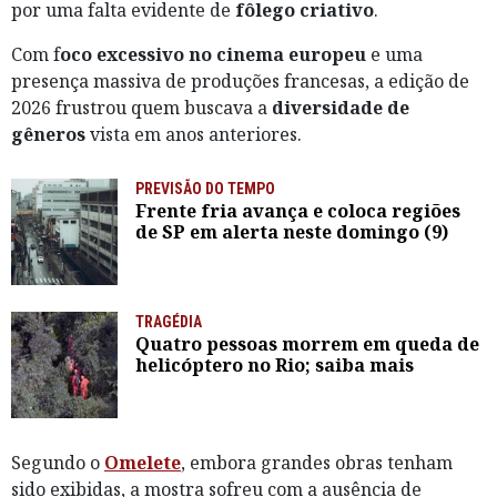
por uma falta evidente de
fôlego criativo
.
Com f
oco excessivo no cinema europeu
e uma
presença massiva de produções francesas, a edição de
2026 frustrou quem buscava a
diversidade de
gêneros
vista em anos anteriores.
PREVISÃO DO TEMPO
Frente fria avança e coloca regiões
de SP em alerta neste domingo (9)
TRAGÉDIA
Quatro pessoas morrem em queda de
helicóptero no Rio; saiba mais
Segundo o
Omelete
, embora grandes obras tenham
sido exibidas, a mostra sofreu com a ausência de