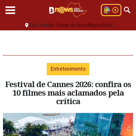
São Paulo
Rio Grande do Norte
Alagoas
Bahia
Entretenimento
Festival de Cannes 2026: confira os
10 filmes mais aclamados pela
crítica