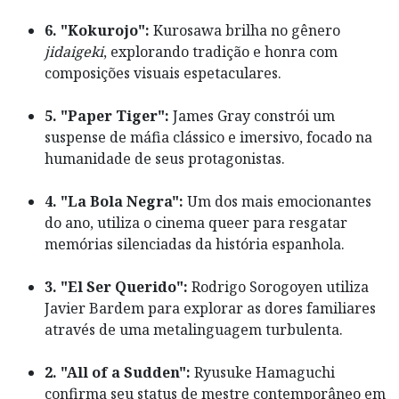
6. "Kokurojo":
Kurosawa brilha no gênero
jidaigeki
, explorando tradição e honra com
composições visuais espetaculares.
5. "Paper Tiger":
James Gray constrói um
suspense de máfia clássico e imersivo, focado na
humanidade de seus protagonistas.
4. "La Bola Negra":
Um dos mais emocionantes
do ano, utiliza o cinema queer para resgatar
memórias silenciadas da história espanhola.
3. "El Ser Querido":
Rodrigo Sorogoyen utiliza
Javier Bardem para explorar as dores familiares
através de uma metalinguagem turbulenta.
2. "All of a Sudden":
Ryusuke Hamaguchi
confirma seu status de mestre contemporâneo em