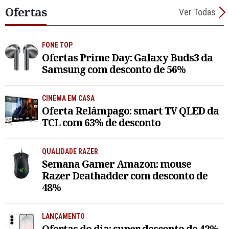
Ofertas
Ver Todas
FONE TOP
Ofertas Prime Day: Galaxy Buds3 da
Samsung com desconto de 56%
CINEMA EM CASA
Oferta Relâmpago: smart TV QLED da
TCL com 63% de desconto
QUALIDADE RAZER
Semana Gamer Amazon: mouse
Razer Deathadder com desconto de
48%
LANÇAMENTO
Ofertas do dia: super desconto de 42%