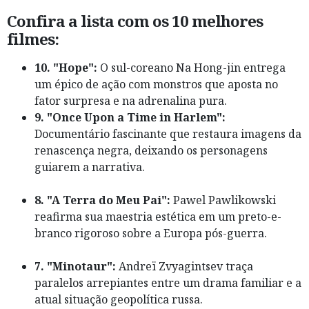
Confira a lista com os 10 melhores
filmes:
10. "Hope":
O sul-coreano Na Hong-jin entrega
um épico de ação com monstros que aposta no
fator surpresa e na adrenalina pura.
9. "Once Upon a Time in Harlem":
Documentário fascinante que restaura imagens da
renascença negra, deixando os personagens
guiarem a narrativa.
8. "A Terra do Meu Pai":
Pawel Pawlikowski
reafirma sua maestria estética em um preto-e-
branco rigoroso sobre a Europa pós-guerra.
7. "Minotaur":
Andreï Zvyagintsev traça
paralelos arrepiantes entre um drama familiar e a
atual situação geopolítica russa.