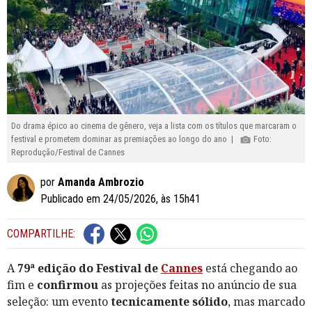
Do drama épico ao cinema de gênero, veja a lista com os títulos que marcaram o
festival e prometem dominar as premiações ao longo do ano |
Foto:
Reprodução/Festival de Cannes
por
Amanda Ambrozio
Publicado em 24/05/2026, às 15h41
COMPARTILHE:
A
79ª edição do Festival de
Cannes
está chegando ao
fim e
confirmou
as projeções feitas no anúncio de sua
seleção: um evento
tecnicamente sólido
, mas marcado