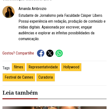
Amanda Ambrozio
Estudante de Jornalismo pela Faculdade Cásper Líbero.
Possui experiência em redação, produção de conteúdo e
mídias digitais. Apaixonada por escrever, engajar
audiências e explorar as infinitas possibilidades da
comunicação.
Gostou? Compartilhe
filmes
Representatividade
Hollywood
Tags
Festival de Cannes
Curadoria
Leia também