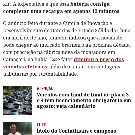
km. A expectativa é que essa
bateria consiga
completar uma recarga em apenas 12 minutos
.
O anúncio feito durante a Cúpula de Inovação e
Desenvolvimento de Baterias de Estado Sólido da China,
em abril deste ano, também indicou que a novidade
pode chegar ao mercado brasileiro na próxima década,
com produção na fábrica nova da montadora em
Camaçari, na Bahia. Esse fator
diminui o preço dos
veículos elétricos
, além de contar com vantagens
tributárias por sustentabilidade.
ATENÇÃO
Veículos com final de final de placa 3
e 4 tem licenciamento obrigatório em
agosto; veja calendário
LUTO
Ídolo do Corinthians e campeão