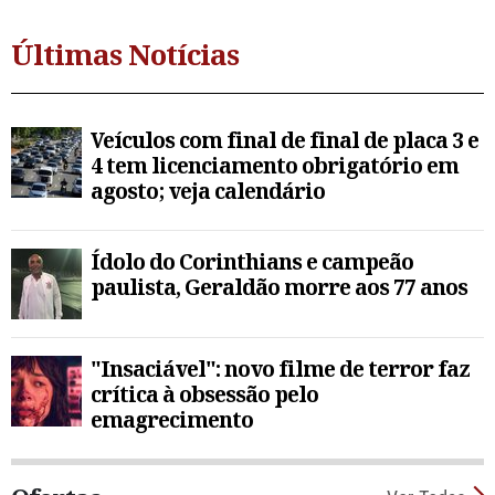
Últimas Notícias
Veículos com final de final de placa 3 e
4 tem licenciamento obrigatório em
agosto; veja calendário
Ídolo do Corinthians e campeão
paulista, Geraldão morre aos 77 anos
"Insaciável": novo filme de terror faz
crítica à obsessão pelo
emagrecimento