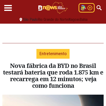
São Paulo
Rio Grande do Norte
Alagoas
Bahia
Entretenimento
Nova fábrica da BYD no Brasil
testará bateria que roda 1.875 km e
recarrega em 12 minutos; veja
como funciona