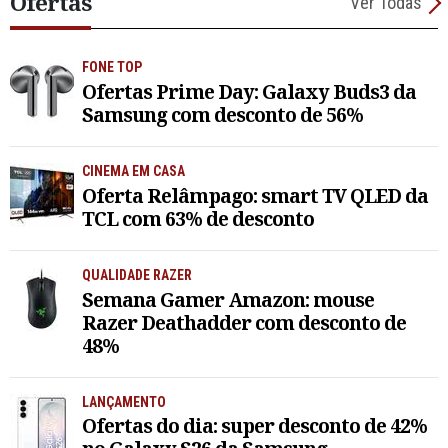
Ofertas
Ver Todas
FONE TOP
Ofertas Prime Day: Galaxy Buds3 da
Samsung com desconto de 56%
CINEMA EM CASA
Oferta Relâmpago: smart TV QLED da
TCL com 63% de desconto
QUALIDADE RAZER
Semana Gamer Amazon: mouse
Razer Deathadder com desconto de
48%
LANÇAMENTO
Ofertas do dia: super desconto de 42%