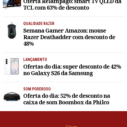
Oferta Relâmpago: smart TV QLED da
TCL com 63% de desconto
QUALIDADE RAZER
Semana Gamer Amazon: mouse
Razer Deathadder com desconto de
48%
LANÇAMENTO
Ofertas do dia: super desconto de 42%
no Galaxy S26 da Samsung
SOM PODEROSO
Oferta do dia: 52% de desconto na
caixa de som Boombox da Philco