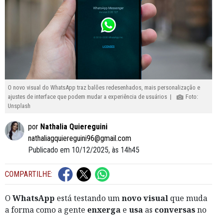
O novo visual do WhatsApp traz balões redesenhados, mais personalização e
ajustes de interface que podem mudar a experiência de usuários |
Foto:
Unsplash
por
Nathalia Quiereguini
nathaliagquiereguini96@gmail.com
Publicado em 10/12/2025, às 14h45
COMPARTILHE:
O
WhatsApp
está testando um
novo visual
que muda
a forma como a gente
enxerga
e
usa
as
conversas
no