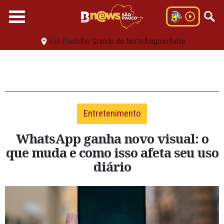
São Paulo
Rio Grande do Norte
Alagoas
Bahia
Entretenimento
WhatsApp ganha novo visual: o
que muda e como isso afeta seu uso
diário