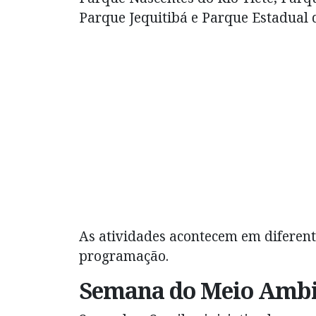
Parque Jequitibá e Parque Estadual 
As atividades acontecem em diferent
programação.
Semana do Meio Ambi