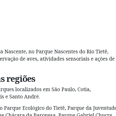
da Nascente, no Parque Nascentes do Rio Tietê,
rvação de aves, atividades sensoriais e ações de
s regiões
ques localizados em São Paulo, Cotia,
is e Santo André.
 o Parque Ecológico do Tietê, Parque da Juventude
ue Chácara da Baronesa, Parque Gabriel Chucre,