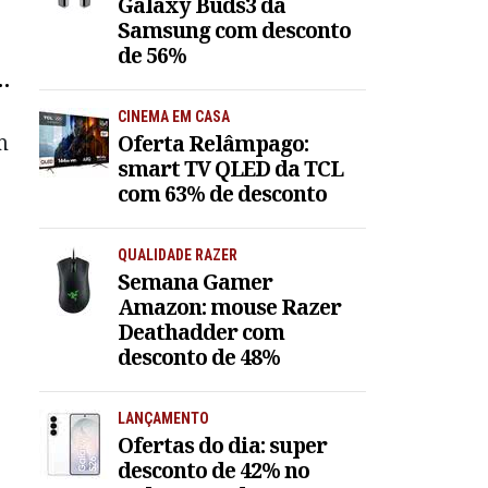
Galaxy Buds3 da
Samsung com desconto
de 56%
e
CINEMA EM CASA
m
Oferta Relâmpago:
smart TV QLED da TCL
com 63% de desconto
QUALIDADE RAZER
Semana Gamer
Amazon: mouse Razer
Deathadder com
desconto de 48%
LANÇAMENTO
Ofertas do dia: super
desconto de 42% no