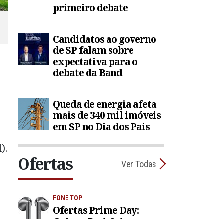
primeiro debate
Candidatos ao governo
de SP falam sobre
expectativa para o
debate da Band
Queda de energia afeta
mais de 340 mil imóveis
em SP no Dia dos Pais
).
Ofertas
Ver Todas
FONE TOP
Ofertas Prime Day: