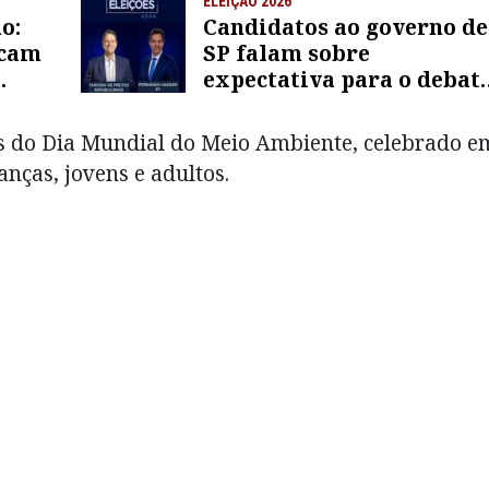
ELEIÇÃO 2026
o:
Candidatos ao governo de
ocam
SP falam sobre
expectativa para o debat
da Band
es do Dia Mundial do Meio Ambiente, celebrado e
anças, jovens e adultos.