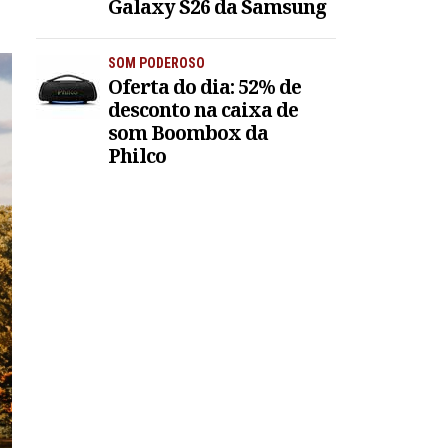
Galaxy S26 da Samsung
SOM PODEROSO
Oferta do dia: 52% de
desconto na caixa de
som Boombox da
Philco