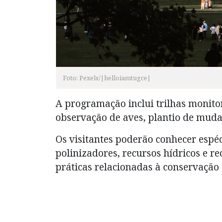
Foto: Pexels/|helloiamtugce|
A programação inclui trilhas monitor
observação de aves, plantio de mudas
Os visitantes poderão conhecer espéc
polinizadores, recursos hídricos e r
práticas relacionadas à conservação