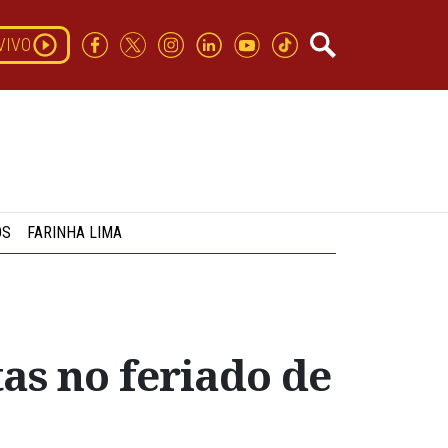
VIVO
OS
FARINHA LIMA
tas no feriado de