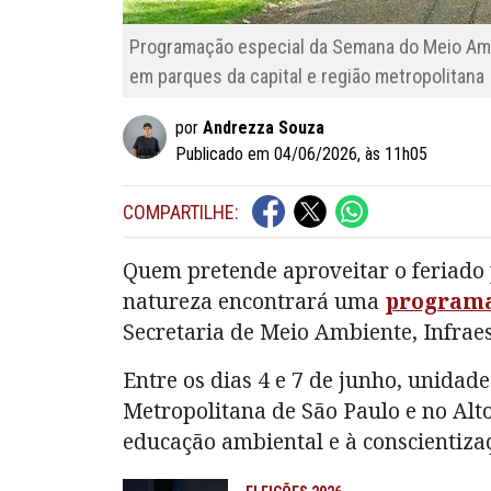
Programação especial da Semana do Meio Ambie
em parques da capital e região metropolitan
por
Andrezza Souza
Publicado em 04/06/2026, às 11h05
COMPARTILHE:
Quem pretende aproveitar o feriado
natureza encontrará uma
programa
Secretaria de Meio Ambiente, Infraes
Entre os dias 4 e 7 de junho, unidade
Metropolitana de São Paulo e no Alto
educação ambiental e à conscientiza