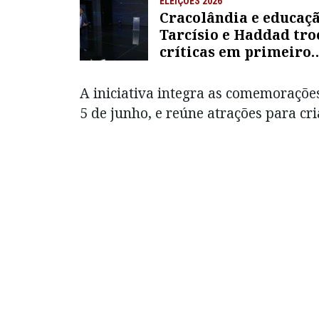
ELEIÇÕES 2026
Cracolândia e educaçã
Tarcísio e Haddad tr
críticas em primeiro
debate
A iniciativa integra as comemoraçõ
5 de junho, e reúne atrações para cri