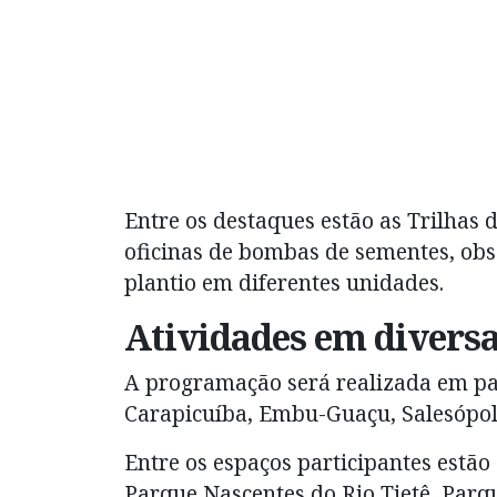
Entre os destaques estão as Trilhas 
oficinas de bombas de sementes, obse
plantio em diferentes unidades.
Atividades em diversa
A programação será realizada em par
Carapicuíba, Embu-Guaçu, Salesópol
Entre os espaços participantes estão
Parque Nascentes do Rio Tietê, Parq