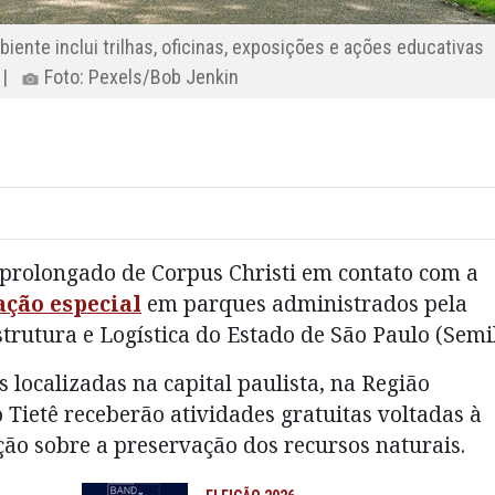
nte inclui trilhas, oficinas, exposições e ações educativas
a |
Foto: Pexels/Bob Jenkin
 prolongado de Corpus Christi em contato com a
ção especial
em parques administrados pela
trutura e Logística do Estado de São Paulo (Semil
s localizadas na capital paulista, na Região
 Tietê receberão atividades gratuitas voltadas à
ção sobre a preservação dos recursos naturais.