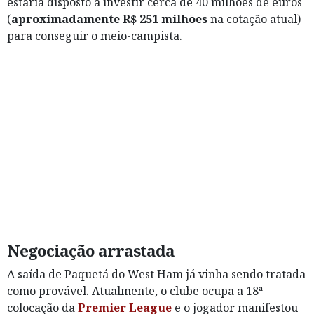
estaria disposto a investir cerca de 40 milhões de euros
(
aproximadamente R$ 251 milhões
na cotação atual)
para conseguir o meio-campista.
Negociação arrastada
A saída de Paquetá do West Ham já vinha sendo tratada
como provável. Atualmente, o clube ocupa a 18ª
colocação da
Premier League
e o jogador manifestou