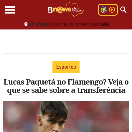
São Paulo
Rio Grande do Norte
Alagoas
Bahia
Esportes
Lucas Paquetá no Flamengo? Veja o
que se sabe sobre a transferência