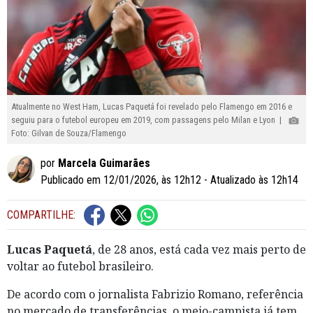
Atualmente no West Ham, Lucas Paquetá foi revelado pelo Flamengo em 2016 e
seguiu para o futebol europeu em 2019, com passagens pelo Milan e Lyon |
Foto: Gilvan de Souza/Flamengo
por
Marcela Guimarães
Publicado em 12/01/2026, às 12h12 - Atualizado às 12h14
COMPARTILHE:
Lucas Paquetá
, de 28 anos, está cada vez mais perto de
voltar ao futebol brasileiro.
De acordo com o jornalista Fabrizio Romano, referência
no mercado de transferências, o meio-campista já tem