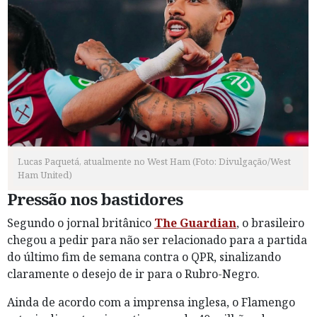
Lucas Paquetá, atualmente no West Ham (Foto: Divulgação/West
Ham United)
Pressão nos bastidores
Segundo o jornal britânico
The Guardian
, o brasileiro
chegou a pedir para não ser relacionado para a partida
do último fim de semana contra o QPR, sinalizando
claramente o desejo de ir para o Rubro-Negro.
Ainda de acordo com a imprensa inglesa, o Flamengo