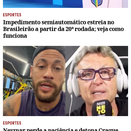
ESPORTES
Impedimento semiautomático estreia no
Brasileirão a partir da 20ª rodada; veja como
funciona
ESPORTES
Neymar perde a paciência e detona Craque