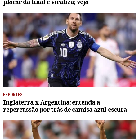
placar da final e viraliza; veja
ESPORTES
Inglaterra x Argentina: entenda a
repercussão por trás de camisa azul-escura