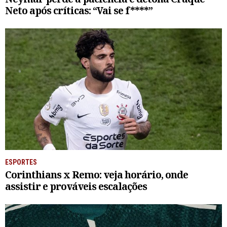
Neto após críticas: “Vai se f****”
ESPORTES
Corinthians x Remo: veja horário, onde
assistir e prováveis escalações