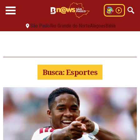
São Paulo
Rio Grande do Norte
Alagoas
Bahia
Busca: Esportes