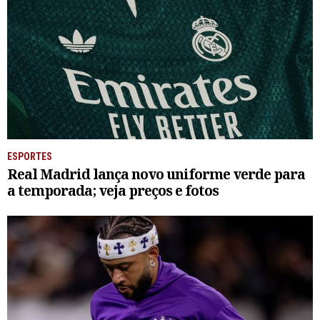
ESPORTES
Real Madrid lança novo uniforme verde para
a temporada; veja preços e fotos