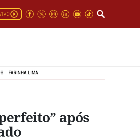
VIVO
OS
FARINHA LIMA
perfeito” após
ado