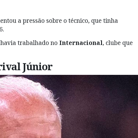
entou a pressão sobre o técnico, que tinha
6.
 havia trabalhado no
Internacional
, clube que
.
ival Júnior