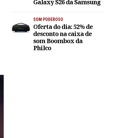
Galaxy S26 da Samsung
SOM PODEROSO
Oferta do dia: 52% de
desconto na caixa de
som Boombox da
Philco