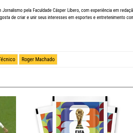
 Jornalismo pela Faculdade Cásper Líbero, com experiência em redaç
, gosta de criar e unir seus interesses em esportes e entretenimento co
Técnico
Roger Machado