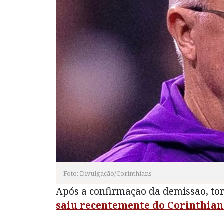
Foto: Divulgação/Corinthians
Após a confirmação da demissão, to
saiu recentemente do Corinthian