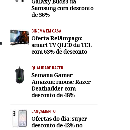
Galaxy Buds3 da
Samsung com desconto
de 56%
CINEMA EM CASA
Oferta Relâmpago:
a
smart TV QLED da TCL
com 63% de desconto
QUALIDADE RAZER
Semana Gamer
Amazon: mouse Razer
Deathadder com
desconto de 48%
LANÇAMENTO
Ofertas do dia: super
desconto de 42% no