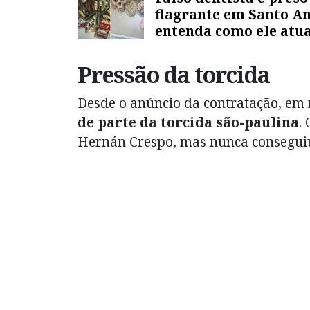
flagrante em Santo A
entenda como ele atu
Pressão da torcida
Desde o anúncio da contratação, em
de parte da torcida são-paulina
.
Hernán Crespo, mas nunca conseguiu 