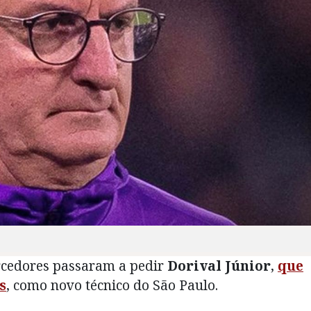
rcedores passaram a pedir
Dorival Júnior
,
que
s
, como novo técnico do São Paulo.