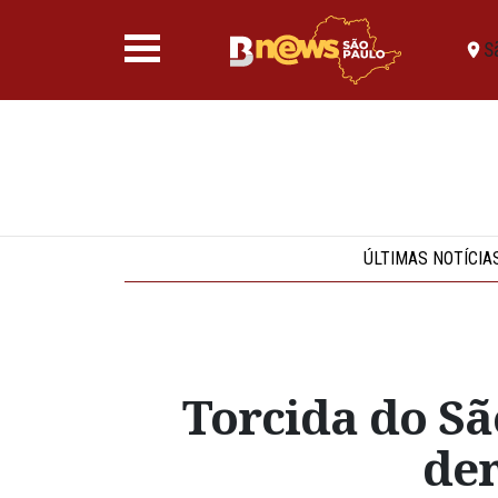
S
ÚLTIMAS NOTÍCIA
Torcida do Sã
de