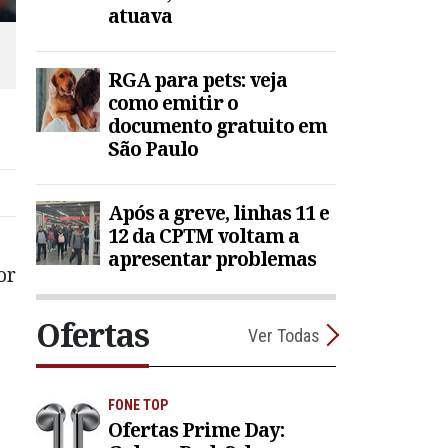
atuava
RGA para pets: veja
como emitir o
documento gratuito em
São Paulo
Após a greve, linhas 11 e
12 da CPTM voltam a
apresentar problemas
or
Ofertas
Ver Todas
FONE TOP
Ofertas Prime Day: