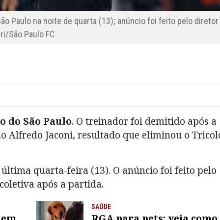
ão Paulo na noite de quarta (13); anúncio foi feito pelo diretor
ri/São Paulo FC
o do São Paulo
. O treinador foi demitido após a
no Alfredo Jaconi, resultado que eliminou o Tricol
 última quarta-feira (13). O anúncio foi feito pelo
coletiva após a partida.
SAÚDE
o em
RGA para pets: veja como