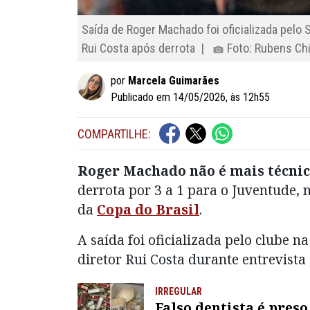
Saída de Roger Machado foi oficializada pelo S
Rui Costa após derrota |
Foto: Rubens Chi
por
Marcela Guimarães
Publicado em 14/05/2026, às 12h55
COMPARTILHE:
Roger Machado não é mais técnic
derrota por 3 a 1 para o Juventude, 
da
Copa do Brasil
.
A saída foi oficializada pelo clube na
diretor Rui Costa durante entrevista 
IRREGULAR
Falso dentista é pres