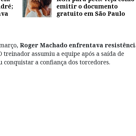
ndré;
emitir o documento
ava
gratuito em São Paulo
 março,
Roger Machado enfrentava resistênci
 O treinador assumiu a equipe após a saída de
conquistar a confiança dos torcedores.