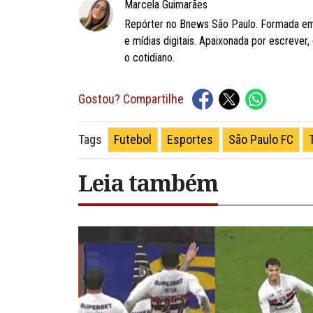
Marcela Guimarães
Repórter no Bnews São Paulo. Formada em
e mídias digitais. Apaixonada por escrever
o cotidiano.
Gostou? Compartilhe
Futebol
Esportes
São Paulo FC
Tags
Leia também