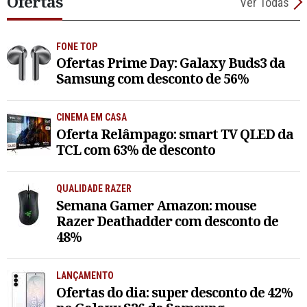
Ofertas
Ver Todas
FONE TOP
Ofertas Prime Day: Galaxy Buds3 da
Samsung com desconto de 56%
CINEMA EM CASA
Oferta Relâmpago: smart TV QLED da
TCL com 63% de desconto
QUALIDADE RAZER
Semana Gamer Amazon: mouse
Razer Deathadder com desconto de
48%
LANÇAMENTO
Ofertas do dia: super desconto de 42%