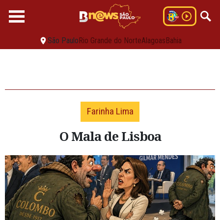
São Paulo
Rio Grande do Norte
Alagoas
Bahia
Farinha Lima
O Mala de Lisboa