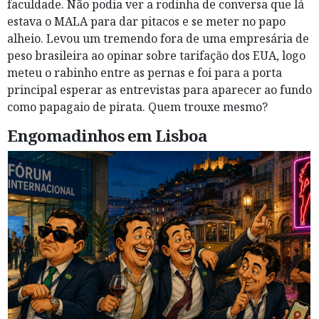
faculdade. Não podia ver a rodinha de conversa que lá
estava o MALA para dar pitacos e se meter no papo
alheio. Levou um tremendo fora de uma empresária de
peso brasileira ao opinar sobre tarifação dos EUA, logo
meteu o rabinho entre as pernas e foi para a porta
principal esperar as entrevistas para aparecer ao fundo
como papagaio de pirata. Quem trouxe mesmo?
Engomadinhos em Lisboa