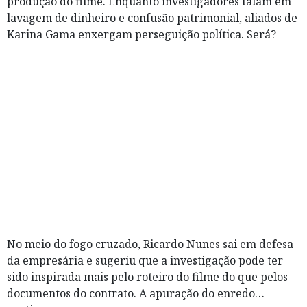
produção do filme. Enquanto investigadores falam em
lavagem de dinheiro e confusão patrimonial, aliados de
Karina Gama enxergam perseguição política. Será?
No meio do fogo cruzado, Ricardo Nunes sai em defesa
da empresária e sugeriu que a investigação pode ter
sido inspirada mais pelo roteiro do filme do que pelos
documentos do contrato. A apuração do enredo…