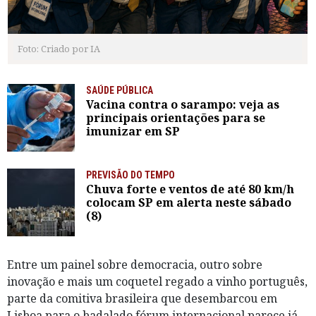
Foto: Criado por IA
SAÚDE PÚBLICA
Vacina contra o sarampo: veja as
principais orientações para se
imunizar em SP
PREVISÃO DO TEMPO
Chuva forte e ventos de até 80 km/h
colocam SP em alerta neste sábado
(8)
Entre um painel sobre democracia, outro sobre
inovação e mais um coquetel regado a vinho português,
parte da comitiva brasileira que desembarcou em
Lisboa para o badalado fórum internacional parece já