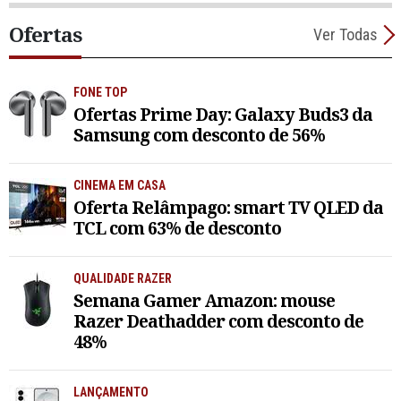
Ofertas
Ver Todas
FONE TOP
Ofertas Prime Day: Galaxy Buds3 da
Samsung com desconto de 56%
CINEMA EM CASA
Oferta Relâmpago: smart TV QLED da
TCL com 63% de desconto
QUALIDADE RAZER
Semana Gamer Amazon: mouse
Razer Deathadder com desconto de
48%
LANÇAMENTO