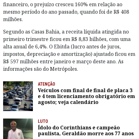
financeiro, o prejuízo cresceu 160% em relação ao
mesmo período do ano passado, quando foi de R$ 408
milhões.
Segundo as Casas Bahia, a receita líquida atingida no
primeiro trimestre ficou em R$ 8,83 bilhões, com uma
alta anual de 6,4%. O Ebitda (lucro antes de juros,
impostos, depreciação e amortização) ajustado ficou em
R$ 597 milhões entre janeiro e março deste ano. As
informações são do Metrópoles.
ATENÇÃO
Veículos com final de final de placa 3
e 4 tem licenciamento obrigatório em
agosto; veja calendário
LUTO
Ídolo do Corinthians e campeão
paulista, Geraldão morre aos 77 anos