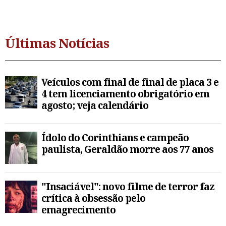
Últimas Notícias
Veículos com final de final de placa 3 e
4 tem licenciamento obrigatório em
agosto; veja calendário
Ídolo do Corinthians e campeão
paulista, Geraldão morre aos 77 anos
"Insaciável": novo filme de terror faz
crítica à obsessão pelo
emagrecimento