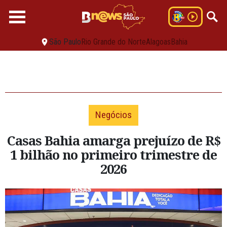
São Paulo
Rio Grande do Norte
Alagoas
Bahia
Negócios
Casas Bahia amarga prejuízo de R$
1 bilhão no primeiro trimestre de
2026