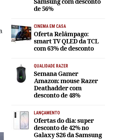
Samsung com desconto
de 56%
CINEMA EM CASA
a
Oferta Relâmpago:
smart TV QLED da TCL
com 63% de desconto
QUALIDADE RAZER
Semana Gamer
Amazon: mouse Razer
Deathadder com
desconto de 48%
LANÇAMENTO
Ofertas do dia: super
desconto de 42% no
Galaxy S26 da Samsung