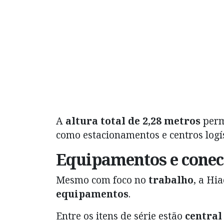
A
altura total de 2,28 metros
perm
como estacionamentos e centros logís
Equipamentos e conect
Mesmo com foco no
trabalho
, a Hi
equipamentos
.
Entre os itens de série estão
central