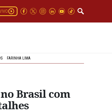
VIVO
OS
FARINHA LIMA
 no Brasil com
talhes