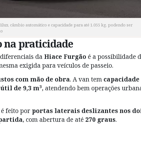
ilux, câmbio automático e capacidade para até 1.055 kg, podendo ser
ão
o na praticidade
 diferenciais da
Hiace Furgão
é a possibilidade 
 mesma exigida para veículos de passeio.
ustos com mão de obra
. A van tem
capacidade
útil de 9,3 m³
, atendendo bem operações urban
é feito por
portas laterais deslizantes nos do
partida
, com abertura de até
270 graus
.