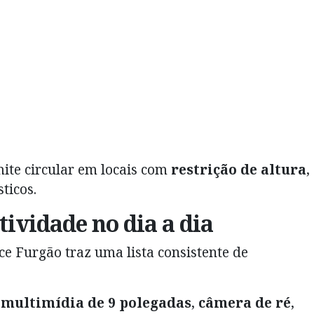
ite circular em locais com
restrição de altura
,
ticos.
ividade no dia a dia
ace Furgão traz uma lista consistente de
 multimídia de 9 polegadas
,
câmera de ré
,