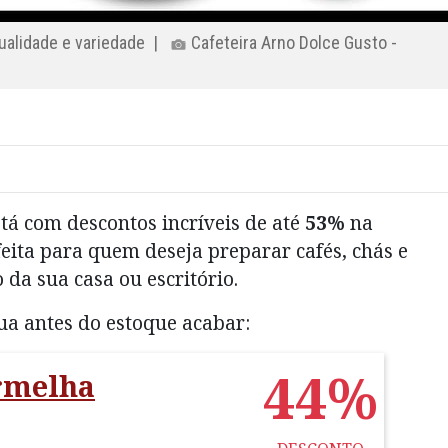
qualidade e variedade |
Cafeteira Arno Dolce Gusto -
stá com descontos incríveis de até
53%
na
feita para quem deseja preparar cafés, chás e
 da sua casa ou escritório.
sua antes do estoque acabar:
44%
ermelha