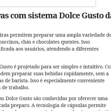
ras com sistema Dolce Gusto d
eiras permitem preparar uma ampla variedade d
uccinos, chás e chocolates quentes. Isso
ficada aos usuários, atendendo a diferentes
Gusto é projetado para ser simples e intuitivo. C
podem preparar suas bebidas rapidamente, sem a
s de barista. Isso é especialmente conveniente
 de trabalho.
as Dolce Gusto são conhecidas por oferecer uma
cada preparo. A tecnologia de cápsulas permite