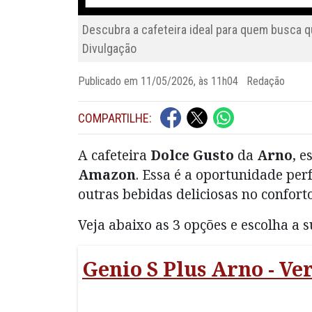
Descubra a cafeteira ideal para quem busca 
Divulgação
Publicado em 11/05/2026, às 11h04 Redação
COMPARTILHE:
A cafeteira
Dolce Gusto
da
Arno
, e
Amazon
. Essa é a oportunidade per
outras bebidas deliciosas no conforto
Veja abaixo as 3 opções e escolha a 
Genio S Plus Arno - V