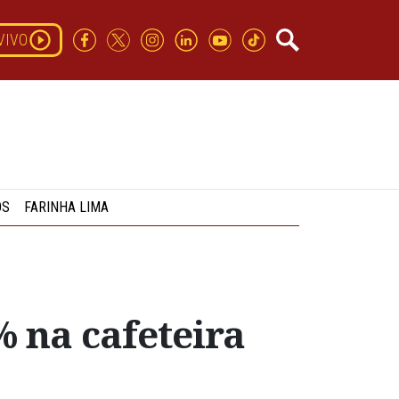
VIVO
OS
FARINHA LIMA
% na cafeteira