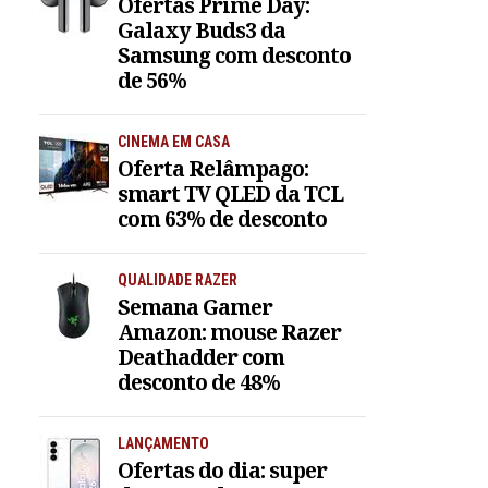
Ofertas Prime Day:
Galaxy Buds3 da
Samsung com desconto
de 56%
CINEMA EM CASA
Oferta Relâmpago:
smart TV QLED da TCL
com 63% de desconto
QUALIDADE RAZER
Semana Gamer
Amazon: mouse Razer
Deathadder com
desconto de 48%
LANÇAMENTO
Ofertas do dia: super