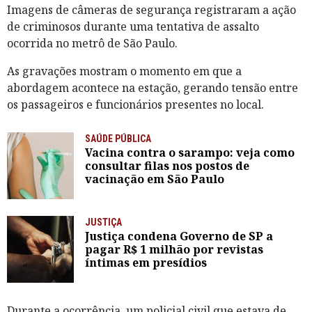
Imagens de câmeras de segurança registraram a ação
de criminosos durante uma tentativa de assalto
ocorrida no metrô de São Paulo.
As gravações mostram o momento em que a
abordagem acontece na estação, gerando tensão entre
os passageiros e funcionários presentes no local.
SAÚDE PÚBLICA
Vacina contra o sarampo: veja como
consultar filas nos postos de
vacinação em São Paulo
JUSTIÇA
Justiça condena Governo de SP a
pagar R$ 1 milhão por revistas
íntimas em presídios
Durante a ocorrência, um policial civil que estava de