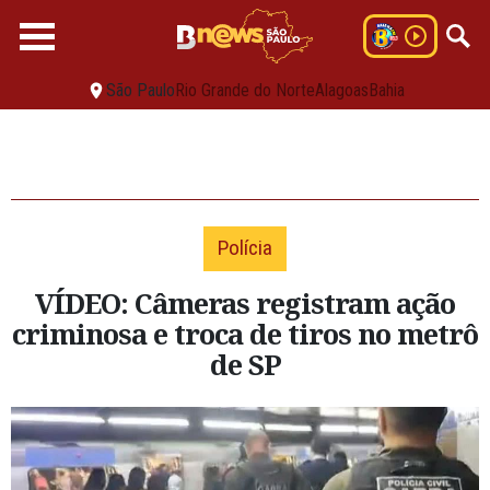
São Paulo
Rio Grande do Norte
Alagoas
Bahia
Polícia
VÍDEO: Câmeras registram ação
criminosa e troca de tiros no metrô
de SP