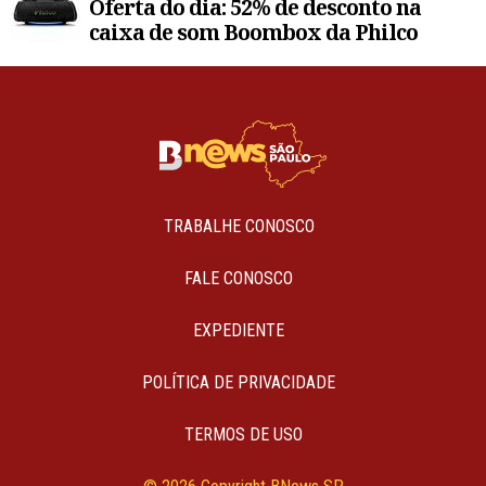
Oferta do dia: 52% de desconto na
caixa de som Boombox da Philco
TRABALHE CONOSCO
FALE CONOSCO
EXPEDIENTE
POLÍTICA DE PRIVACIDADE
TERMOS DE USO