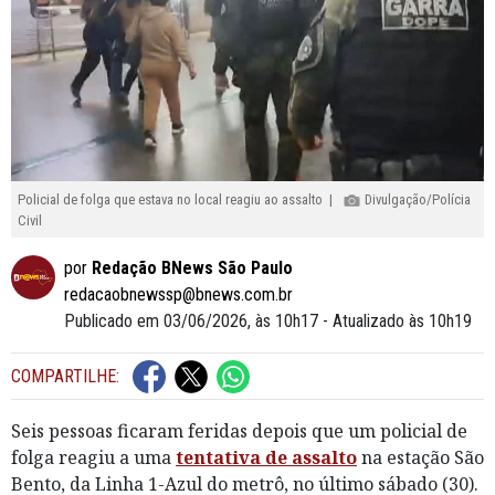
Policial de folga que estava no local reagiu ao assalto |
Divulgação/Polícia
Civil
por
Redação BNews São Paulo
redacaobnewssp@bnews.com.br
Publicado em 03/06/2026, às 10h17 - Atualizado às 10h19
COMPARTILHE:
Seis pessoas ficaram feridas depois que um policial de
folga reagiu a uma
tentativa de assalto
na estação São
Bento, da Linha 1-Azul do metrô, no último sábado (30).