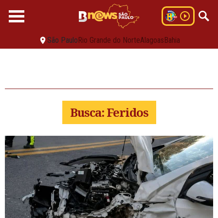
São Paulo
Rio Grande do Norte
Alagoas
Bahia
Busca: Feridos