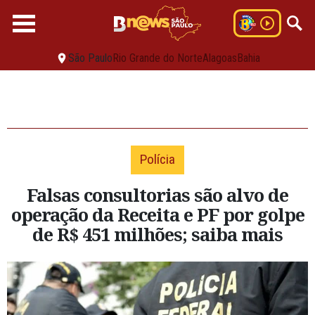
São Paulo
Rio Grande do Norte
Alagoas
Bahia
Polícia
Falsas consultorias são alvo de
operação da Receita e PF por golpe
de R$ 451 milhões; saiba mais