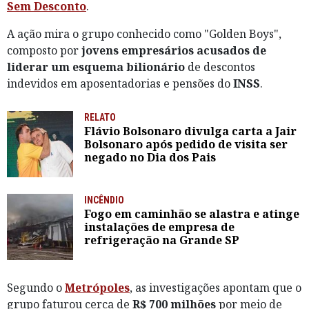
Sem Desconto
.
A ação mira o grupo conhecido como "Golden Boys",
composto por
jovens empresários acusados de
liderar um esquema bilionário
de descontos
indevidos em aposentadorias e pensões do
INSS
.
RELATO
Flávio Bolsonaro divulga carta a Jair
Bolsonaro após pedido de visita ser
negado no Dia dos Pais
INCÊNDIO
Fogo em caminhão se alastra e atinge
instalações de empresa de
refrigeração na Grande SP
Segundo o
Metrópoles
, as investigações apontam que o
grupo faturou cerca de
R$ 700 milhões
por meio de