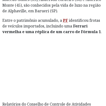
Monte (45), são conhecidos pela vida de luxo na região
de Alphaville, em Barueri (SP).
Entre o patrimônio acumulado, a
PF
identificou frotas
de veículos importados, incluindo uma
Ferrari
vermelha e uma réplica de um carro de Fórmula 1
.
Relatórios do Conselho de Controle de Atividades