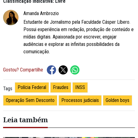
Classificação Indicativa: Livre
Amanda Ambrozio
Estudante de Jornalismo pela Faculdade Cásper Líbero.
Possui experiência em redação, produção de conteúdo e
mídias digitais. Apaixonada por escrever, engajar
audiências e explorar as infinitas possibilidades da
comunicação.
Gostou? Compartilhe
Polícia Federal
Fraudes
INSS
Tags
Operação Sem Desconto
Processos judiciais
Golden boys
Leia também