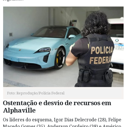
Foto: Reprodução/Polícia Federal
Ostentação e desvio de recursos em
Alphaville
Os líderes do esquema, Igor Dias Delecrode (28), Felipe
Macedo Gomes (35), Anderson Cordeiro (38) e Américo