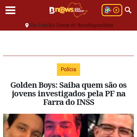
São Paulo
Rio Grande do Norte
Alagoas
Bahia
Polícia
Golden Boys: Saiba quem são os
jovens investigados pela PF na
Farra do INSS